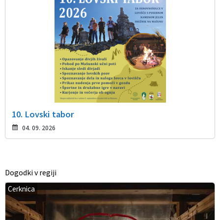
10. Lovski tabor
04. 09. 2026
Dogodki v regiji
Cerknica