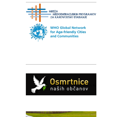
Caption
Caption