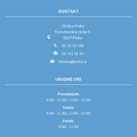
KONTAKT
Občina Pivka
Kolodvorska cesta 5
6257 Pivka
05 72 10 100
05 721 01 02
obcina@pivka.si
URADNE URE
Ponedeljek:
8.00 - 11.00, 13.00 - 15.00
Sreda:
8.00 - 11.00, 13.00 - 17.00
Petek:
8.00 - 11.00