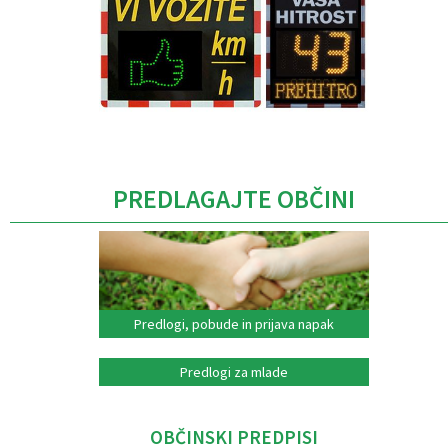
Caption
PREDLAGAJTE OBČINI
Predlogi, pobude in prijava napak
Predlogi za mlade
OBČINSKI PREDPISI