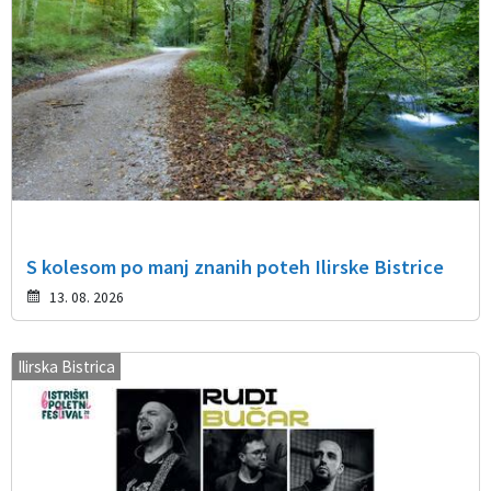
S kolesom po manj znanih poteh Ilirske Bistrice
13. 08. 2026
Ilirska Bistrica