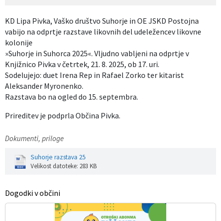
KD Lipa Pivka, Vaško društvo Suhorje in OE JSKD Postojna
vabijo na odprtje razstave likovnih del udeležencev likovne
kolonije
»Suhorje in Suhorca 2025«. Vljudno vabljeni na odprtje v
Knjižnico Pivka v četrtek, 21. 8. 2025, ob 17. uri.
Sodelujejo: duet Irena Rep in Rafael Zorko ter kitarist
Aleksander Myronenko.
Razstava bo na ogled do 15. septembra.
Prireditev je podprla Občina Pivka.
Dokumenti, priloge
Suhorje razstava 25
Velikost datoteke: 283 KB
Dogodki v občini