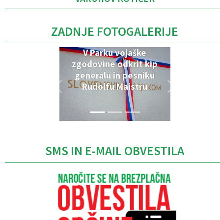
ZADNJE FOTOGALERIJE
V Parku vojaške
zgodovine odkrit kip
generalu in pesniku
Rudolfu Maistru
SMS IN E-MAIL OBVESTILA