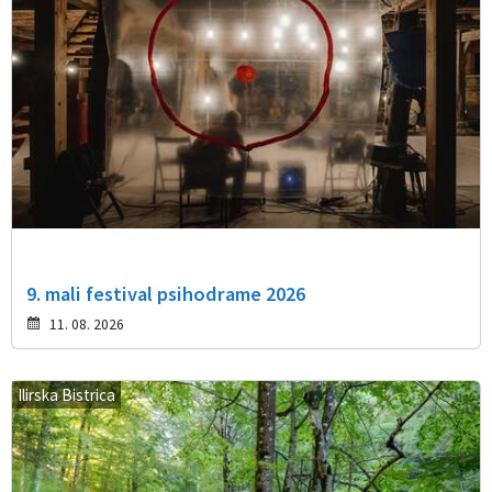
9. mali festival psihodrame 2026
11. 08. 2026
Ilirska Bistrica