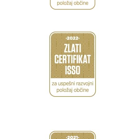
Caption
Caption
Caption