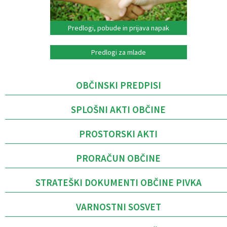
Predlogi, pobude in prijava napak
Predlogi za mlade
OBČINSKI PREDPISI
SPLOŠNI AKTI OBČINE
PROSTORSKI AKTI
PRORAČUN OBČINE
STRATEŠKI DOKUMENTI OBČINE PIVKA
VARNOSTNI SOSVET