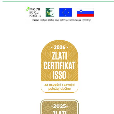
Caption