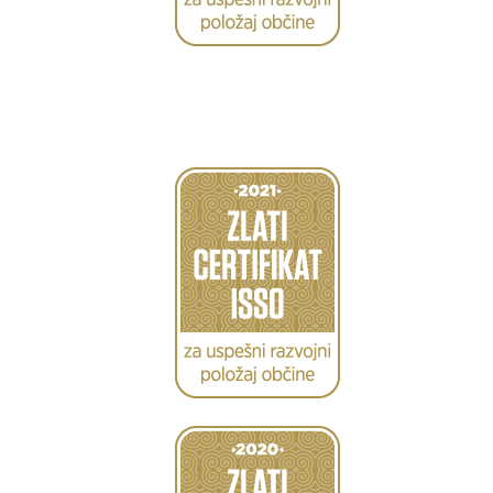
Caption
Caption