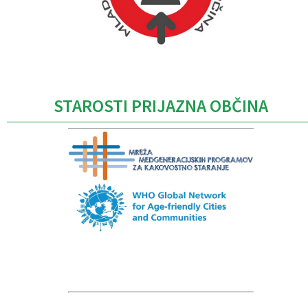
Caption
STAROSTI PRIJAZNA OBČINA
Caption