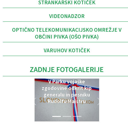
STRANKARSKI KOTIČEK
VIDEONADZOR
OPTIČNO TELEKOMUNIKACIJSKO OMREŽJE V
OBČINI PIVKA (OŠO PIVKA)
VARUHOV KOTIČEK
ZADNJE FOTOGALERIJE
V Parku vojaške
zgodovine odkrit kip
generalu in pesniku
Rudolfu Maistru