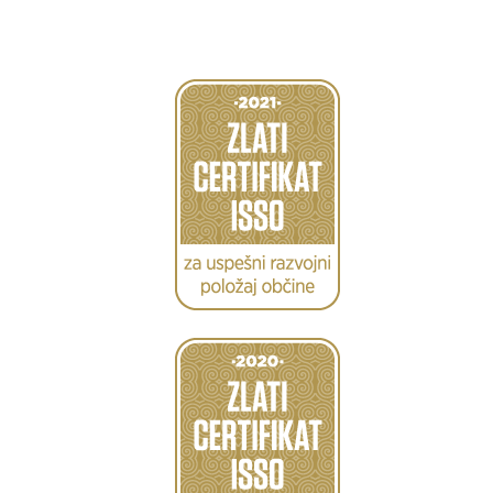
Caption