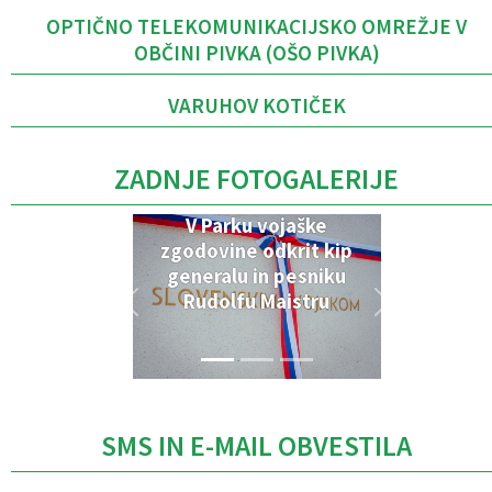
OPTIČNO TELEKOMUNIKACIJSKO OMREŽJE V
OBČINI PIVKA (OŠO PIVKA)
VARUHOV KOTIČEK
ZADNJE FOTOGALERIJE
V Parku vojaške
zgodovine odkrit kip
generalu in pesniku
Rudolfu Maistru
SMS IN E-MAIL OBVESTILA