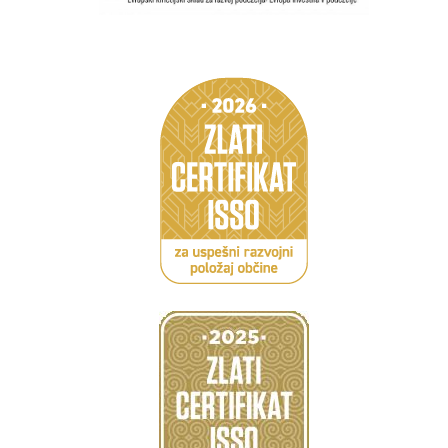
Caption