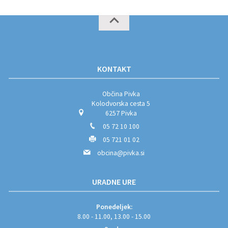
KONTAKT
Občina Pivka
Kolodvorska cesta 5
6257 Pivka
05 72 10 100
05 721 01 02
obcina@pivka.si
URADNE URE
Ponedeljek:
8.00 - 11.00, 13.00 - 15.00