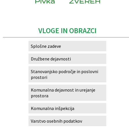
Caption
VLOGE IN OBRAZCI
Splošne zadeve
Družbene dejavnosti
Stanovanjsko področje in poslovni
prostori
Komunalna dejavnost in urejanje
prostora
Komunalna inšpekcija
Varstvo osebnih podatkov