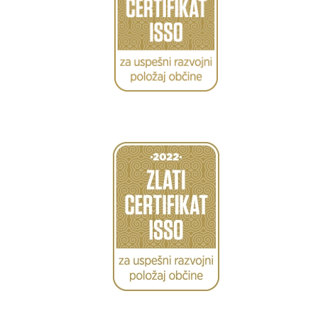
Caption
Caption