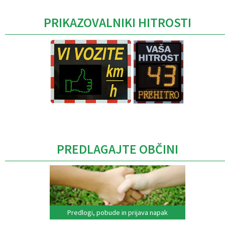
PRIKAZOVALNIKI HITROSTI
Caption
PREDLAGAJTE OBČINI
Predlogi, pobude in prijava napak