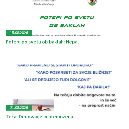
15.08.2026
Potepi po svetu ob baklah: Nepal
21.08.2026
Tečaj Dedovanje in premoženje