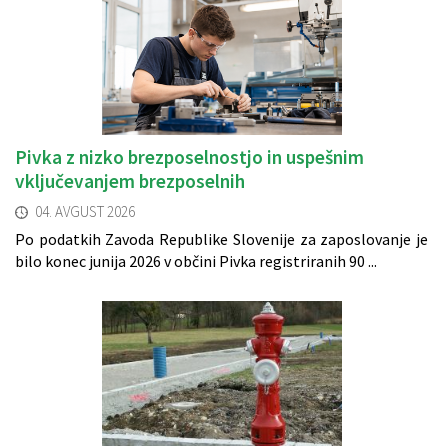
Pivka z nizko brezposelnostjo in uspešnim
vključevanjem brezposelnih
04. AVGUST 2026
Po podatkih Zavoda Republike Slovenije za zaposlovanje je
bilo konec junija 2026 v občini Pivka registriranih 90 ...