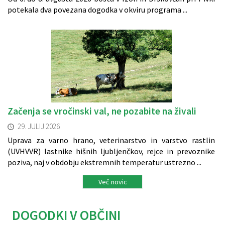
potekala dva povezana dogodka v okviru programa ...
Začenja se vročinski val, ne pozabite na živali
29. JULIJ 2026
Uprava za varno hrano, veterinarstvo in varstvo rastlin
(UVHVVR) lastnike hišnih ljubljenčkov, rejce in prevoznike
poziva, naj v obdobju ekstremnih temperatur ustrezno ...
Več novic
DOGODKI V OBČINI