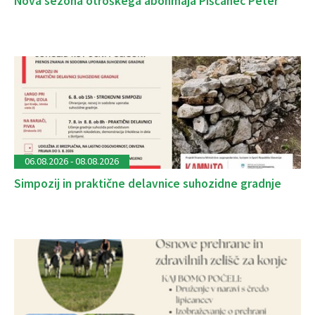
Nova sezona otroškega abonmaja Piščanec Peter
06.08.2026 - 08.08.2026
Simpozij in praktične delavnice suhozidne gradnje