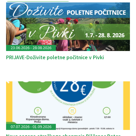
23.06.2026 - 28.08.2026
PRIJAVE-Doživite poletne počitnice v Pivki
07.07.2026 - 01.09.2026