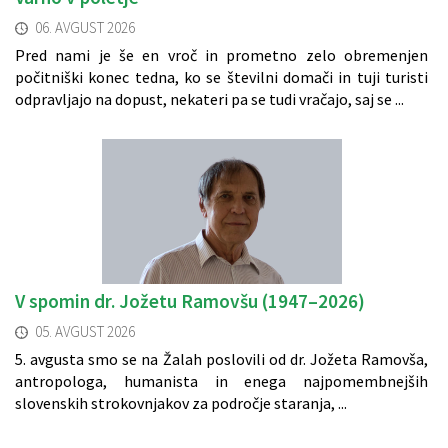
06. AVGUST 2026
Pred nami je še en vroč in prometno zelo obremenjen
počitniški konec tedna, ko se številni domači in tuji turisti
odpravljajo na dopust, nekateri pa se tudi vračajo, saj se ...
V spomin dr. Jožetu Ramovšu (1947–2026)
05. AVGUST 2026
5. avgusta smo se na Žalah poslovili od dr. Jožeta Ramovša,
antropologa, humanista in enega najpomembnejših
slovenskih strokovnjakov za področje staranja, ...