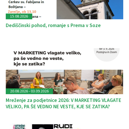
15.08.2026
Dediščinski pohod, romanje s Prema v Soze
20.08.2026 - 03.09.2026
Mreženje za podjetnice 2026: V MARKETING VLAGATE
VELIKO, PA ŠE VEDNO NE VESTE, KJE SE ZATIKA?