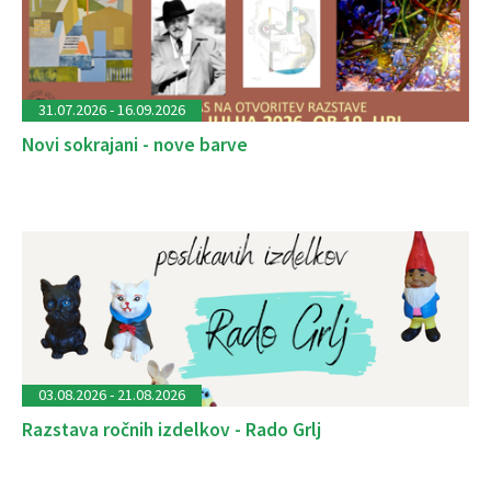
31.07.2026 - 16.09.2026
Novi sokrajani - nove barve
03.08.2026 - 21.08.2026
Razstava ročnih izdelkov - Rado Grlj