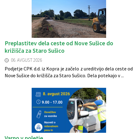
Preplastitev dela ceste od Nove Sušice do
križišča za Staro Sušico
06. AVGUST 2026
Podjetje CPK d.d. iz Kopra je začelo z ureditvijo dela ceste od
Nove Sušice do križišča za Staro Sušico. Dela potekajo v ...
Varno v poletje