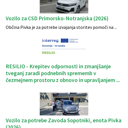
Vozilo za CSD Primorsko-Notranjska (2026)
Občina Pivka je za potrebe izvajanja storitev pomoči na ...
RESILIO - Krepitev odpornosti in zmanjšanje
tveganj zaradi podnebnih sprememb v
čezmejnem prostoru z obnovo in upravljanjem ...
Vozilo za potrebe Zavoda Sopotniki, enota Pivka
(2026) ...