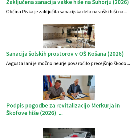
Zaključena sanacija vaške hiše na Suhorju (2026)
Občina Pivka je zaključila sanacijska dela na vaški hiši na ...
Sanacija šolskih prostorov v OŠ Košana (2026)
Avgusta lani je močno neurje povzročilo precejšnjo škodo ...
Podpis pogodbe za revitalizacijo Merkurja in
Škofove hiše (2026) ...