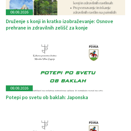
08.08.2026
Druženje s konji in kratko izobraževanje: Osnove
prehrane in zdravilnih zelišč za konje
08.08.2026
Potepi po svetu ob baklah: Japonska