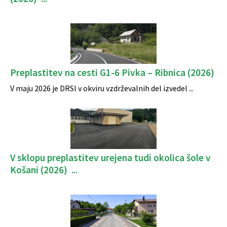
Preplastitev na cesti G1-6 Pivka – Ribnica (2026)
V maju 2026 je DRSI v okviru vzdrževalnih del izvedel ...
V sklopu preplastitev urejena tudi okolica šole v
Košani (2026) ...