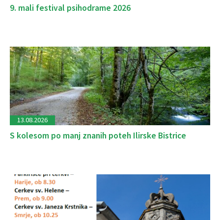
9. mali festival psihodrame 2026
13.08.2026
S kolesom po manj znanih poteh Ilirske Bistrice