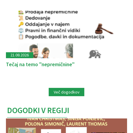
21.08.2026
Tečaj na temo "nepremičnine"
Več dogodkov
DOGODKI V REGIJI