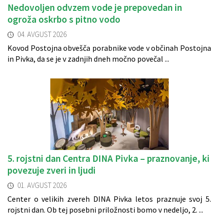
Nedovoljen odvzem vode je prepovedan in
ogroža oskrbo s pitno vodo
04. AVGUST 2026
Kovod Postojna obvešča porabnike vode v občinah Postojna
in Pivka, da se je v zadnjih dneh močno povečal ...
5. rojstni dan Centra DINA Pivka – praznovanje, ki
povezuje zveri in ljudi
01. AVGUST 2026
Center o velikih zvereh DINA Pivka letos praznuje svoj 5.
rojstni dan. Ob tej posebni priložnosti bomo v nedeljo, 2. ...