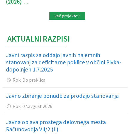
(2026) ...
Več projektov
AKTUALNI RAZPISI
Javni razpis za oddajo javnih najemnih
stanovanj za deficitarne poklice v občini Pivka-
dopolnjen 1.7.2025
Rok: Do preklica
Javno zbiranje ponudb za prodajo stanovanja
Rok: 07.avgust 2026
Javna objava prostega delovnega mesta
Računovodja VII/2 (II)