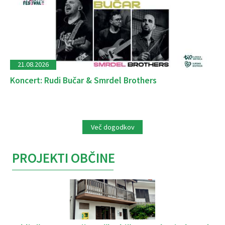
21.08.2026
Koncert: Rudi Bučar & Smrdel Brothers
Več dogodkov
PROJEKTI OBČINE