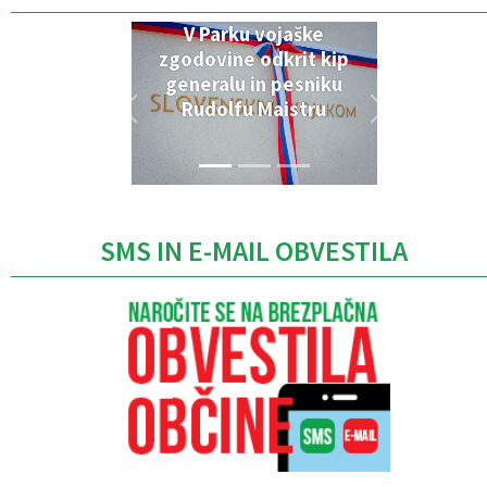
V Parku vojaške
zgodovine odkrit kip
generalu in pesniku
Rudolfu Maistru
SMS IN E-MAIL OBVESTILA