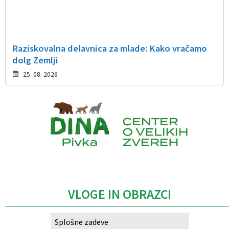
Raziskovalna delavnica za mlade: Kako vračamo
dolg Zemlji
25. 08. 2026
Caption
VLOGE IN OBRAZCI
Splošne zadeve