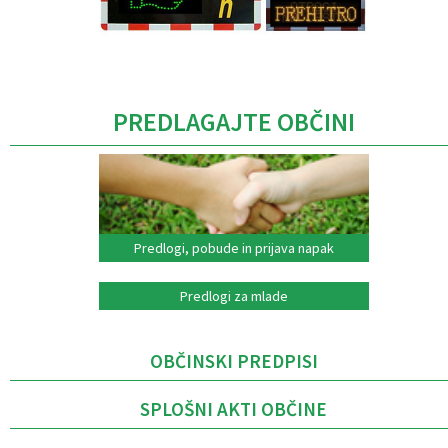
Caption
PREDLAGAJTE OBČINI
Predlogi, pobude in prijava napak
Predlogi za mlade
OBČINSKI PREDPISI
SPLOŠNI AKTI OBČINE