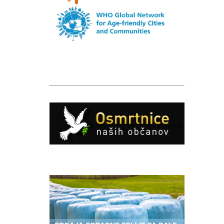
Caption
Caption