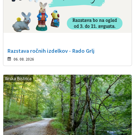
Razstava ročnih izdelkov - Rado Grlj
06. 08. 2026
Ilirska Bistrica