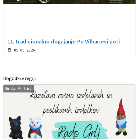
11. tradicionalno dogajanje Po Vilharjevi poti
05. 09. 2026
Dogodki v regiji
Ilirska Bistrica