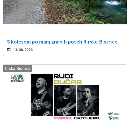
S kolesom po manj znanih poteh Ilirske Bistrice
13. 08. 2026
Ilirska Bistrica