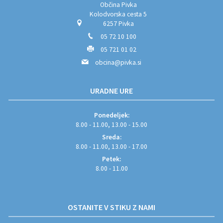
Občina Pivka
Kolodvorska cesta 5
6257 Pivka
05 72 10 100
05 721 01 02
obcina@pivka.si
URADNE URE
Ponedeljek:
8.00 - 11.00, 13.00 - 15.00
Sreda:
8.00 - 11.00, 13.00 - 17.00
Petek:
8.00 - 11.00
OSTANITE V STIKU Z NAMI