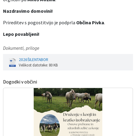
Nazdravimo domovini!
Prireditev s pogostitvijo je podprla
Občina Pivka
.
Lepo povabljeni!
Dokumenti, priloge
2026ŠILENTABOR
Velikost datoteke: 80 KB
Dogodki v občini