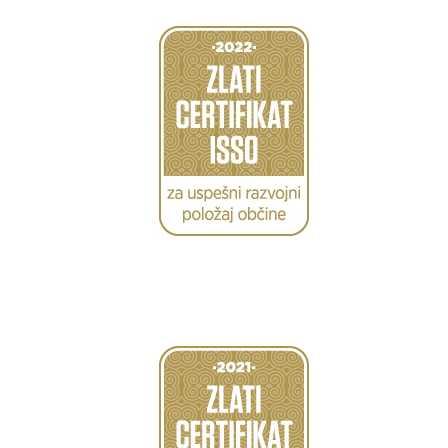
Caption
Caption