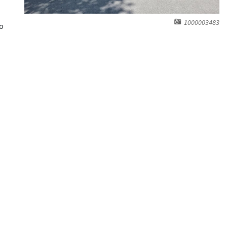
1000003483
o