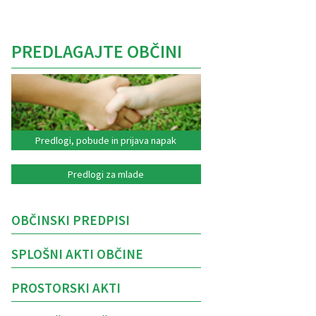
PREDLAGAJTE OBČINI
Predlogi, pobude in prijava napak
Predlogi za mlade
OBČINSKI PREDPISI
SPLOŠNI AKTI OBČINE
PROSTORSKI AKTI