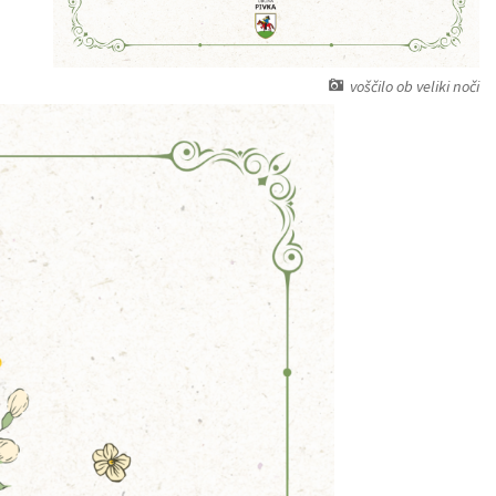
voščilo ob veliki noči