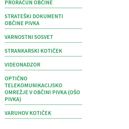
PRORAČUN OBČINE
STRATEŠKI DOKUMENTI
OBČINE PIVKA
VARNOSTNI SOSVET
STRANKARSKI KOTIČEK
VIDEONADZOR
OPTIČNO
TELEKOMUNIKACIJSKO
OMREŽJE V OBČINI PIVKA (OŠO
PIVKA)
VARUHOV KOTIČEK