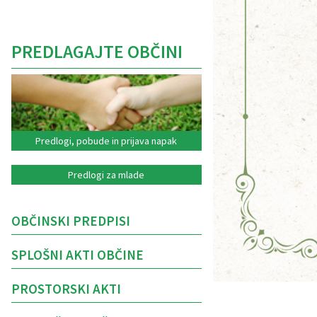
PREDLAGAJTE OBČINI
Predlogi, pobude in prijava napak
Predlogi za mlade
OBČINSKI PREDPISI
SPLOŠNI AKTI OBČINE
PROSTORSKI AKTI