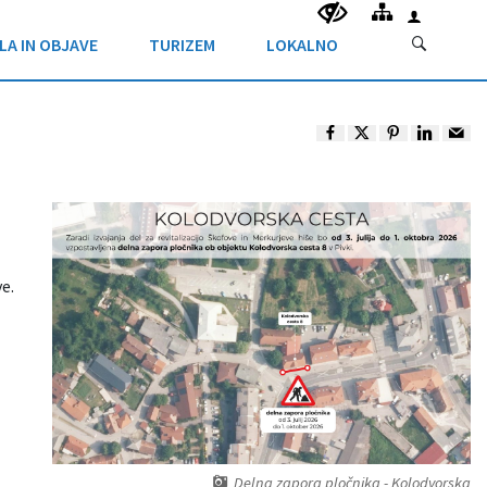
LA IN OBJAVE
TURIZEM
LOKALNO
e.
Delna zapora pločnika - Kolodvorska