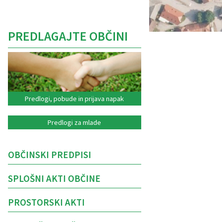
PREDLAGAJTE OBČINI
Predlogi, pobude in prijava napak
Predlogi za mlade
OBČINSKI PREDPISI
SPLOŠNI AKTI OBČINE
PROSTORSKI AKTI