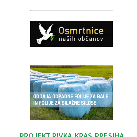
Caption
PROJEKT PIVKA.KRAS.PRESIHA