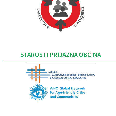
Caption
STAROSTI PRIJAZNA OBČINA
Caption