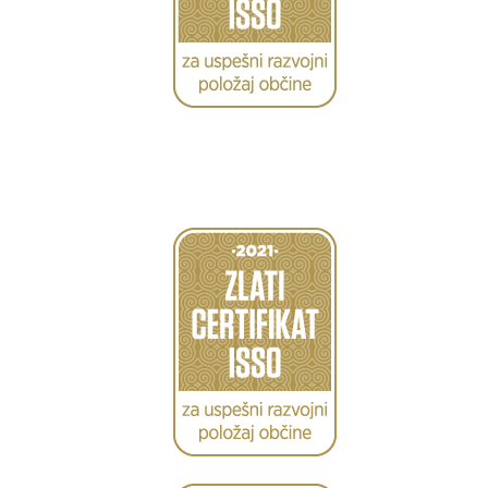
Caption
Caption