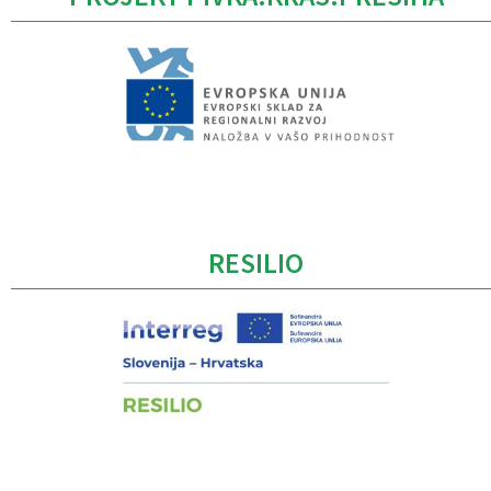
Caption
RESILIO