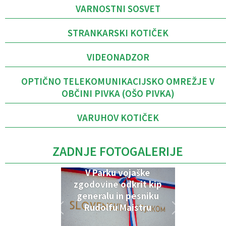
VARNOSTNI SOSVET
STRANKARSKI KOTIČEK
VIDEONADZOR
OPTIČNO TELEKOMUNIKACIJSKO OMREŽJE V
OBČINI PIVKA (OŠO PIVKA)
VARUHOV KOTIČEK
ZADNJE FOTOGALERIJE
V Parku vojaške
zgodovine odkrit kip
generalu in pesniku
Rudolfu Maistru