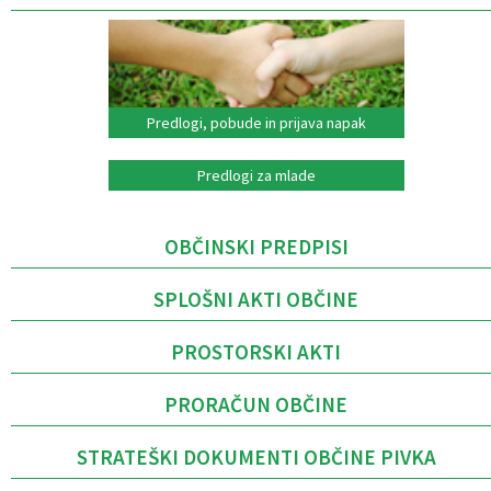
Predlogi, pobude in prijava napak
Predlogi za mlade
OBČINSKI PREDPISI
SPLOŠNI AKTI OBČINE
PROSTORSKI AKTI
PRORAČUN OBČINE
STRATEŠKI DOKUMENTI OBČINE PIVKA