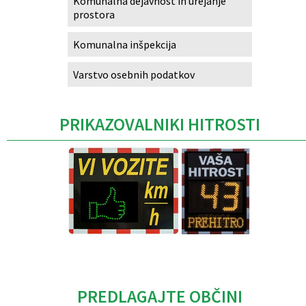
Komunalna dejavnost in urejanje
prostora
Komunalna inšpekcija
Varstvo osebnih podatkov
PRIKAZOVALNIKI HITROSTI
Caption
PREDLAGAJTE OBČINI