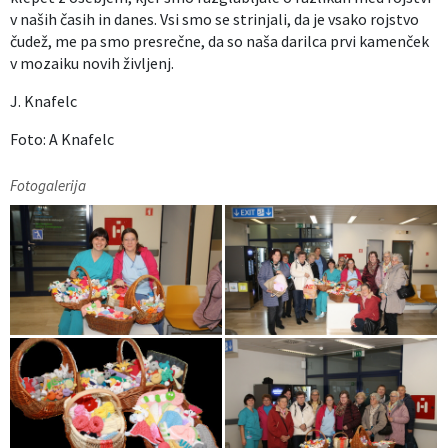
v naših časih in danes. Vsi smo se strinjali, da je vsako rojstvo
čudež, me pa smo presrečne, da so naša darilca prvi kamenček
v mozaiku novih življenj.
J. Knafelc
Foto: A Knafelc
Fotogalerija