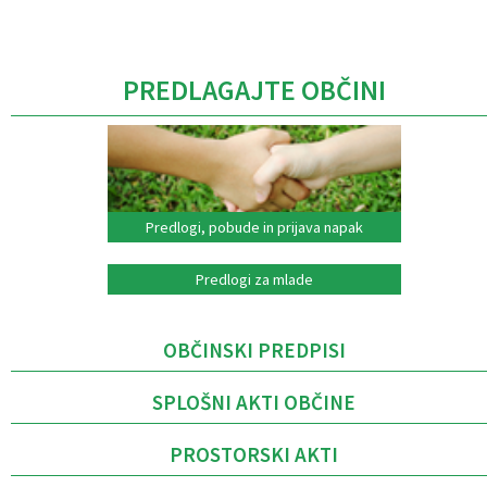
Caption
PREDLAGAJTE OBČINI
Predlogi, pobude in prijava napak
Predlogi za mlade
OBČINSKI PREDPISI
SPLOŠNI AKTI OBČINE
PROSTORSKI AKTI