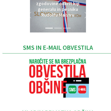
zgodovine odkrit kip
generalu in pesniku
Rudolfu Maistru
SMS IN E-MAIL OBVESTILA