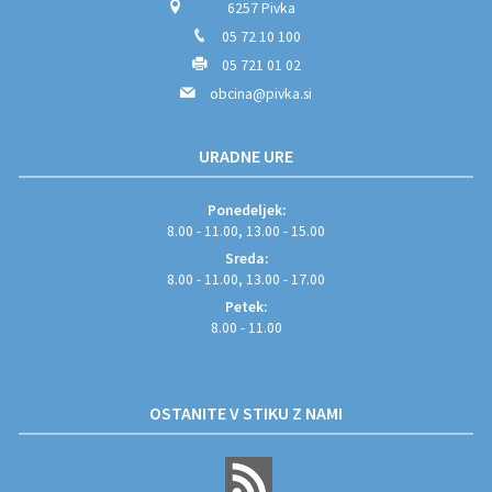
6257 Pivka
05 72 10 100
05 721 01 02
obcina@pivka.si
URADNE URE
Ponedeljek:
8.00 - 11.00, 13.00 - 15.00
Sreda:
8.00 - 11.00, 13.00 - 17.00
Petek:
8.00 - 11.00
OSTANITE V STIKU Z NAMI