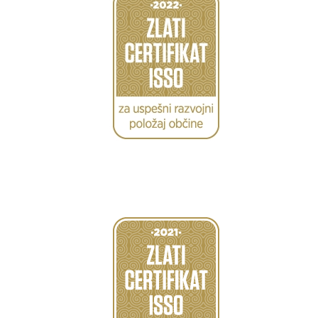
Caption
Caption