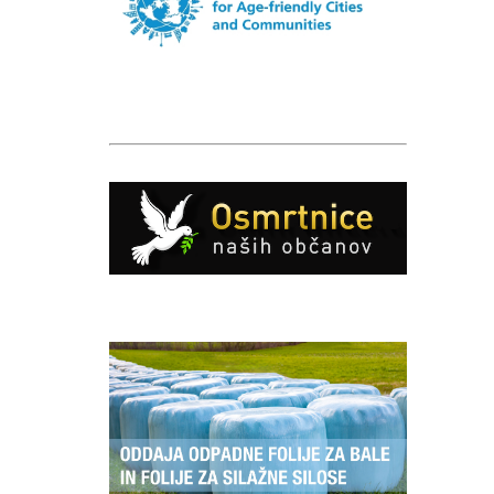
Caption
Caption