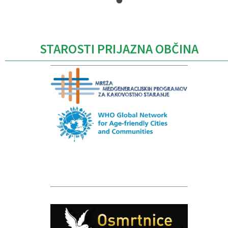
Caption
STAROSTI PRIJAZNA OBČINA
Caption