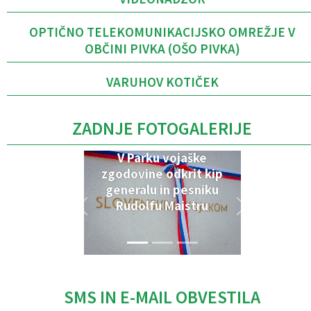
OPTIČNO TELEKOMUNIKACIJSKO OMREŽJE V
OBČINI PIVKA (OŠO PIVKA)
VARUHOV KOTIČEK
ZADNJE FOTOGALERIJE
V Parku vojaške
zgodovine odkrit kip
generalu in pesniku
Rudolfu Maistru
SMS IN E-MAIL OBVESTILA