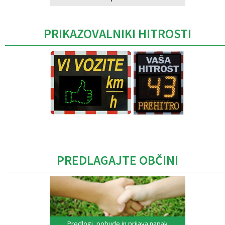
PRIKAZOVALNIKI HITROSTI
Caption
PREDLAGAJTE OBČINI
Predlogi, pobude in prijava napak