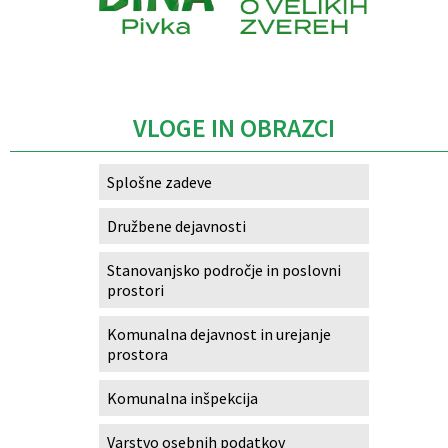
Caption
VLOGE IN OBRAZCI
Splošne zadeve
Družbene dejavnosti
Stanovanjsko področje in poslovni
prostori
Komunalna dejavnost in urejanje
prostora
Komunalna inšpekcija
Varstvo osebnih podatkov