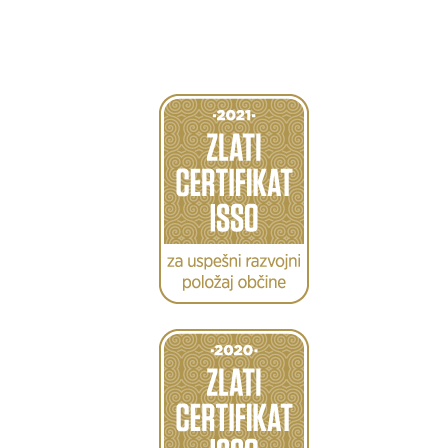
Caption
Caption