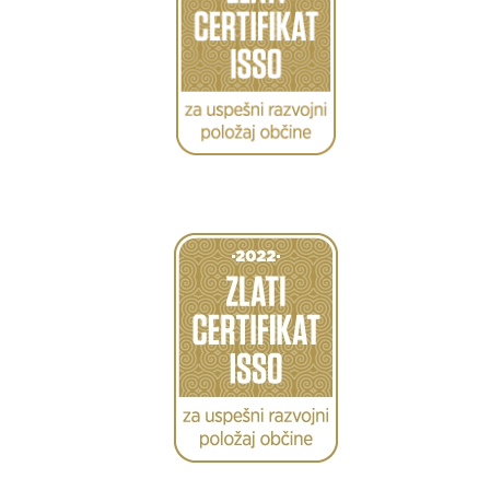
Caption
Caption