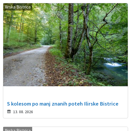
Ilirska Bistrica
S kolesom po manj znanih poteh Ilirske Bistrice
13. 08. 2026
Ilirska Bistrica