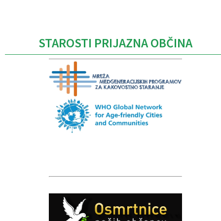
Caption
STAROSTI PRIJAZNA OBČINA
Caption