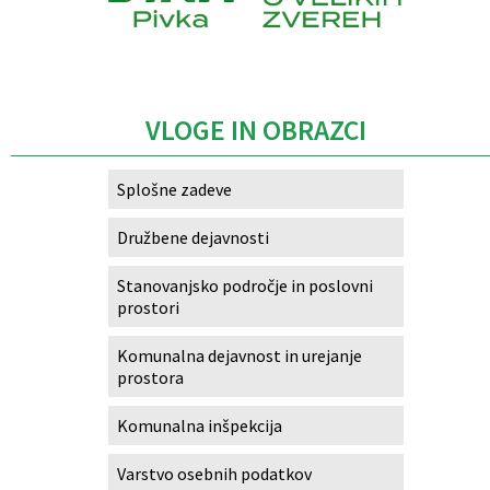
Caption
VLOGE IN OBRAZCI
Splošne zadeve
Družbene dejavnosti
Stanovanjsko področje in poslovni
prostori
Komunalna dejavnost in urejanje
prostora
Komunalna inšpekcija
Varstvo osebnih podatkov