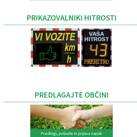
PRIKAZOVALNIKI HITROSTI
Caption
PREDLAGAJTE OBČINI
Predlogi, pobude in prijava napak