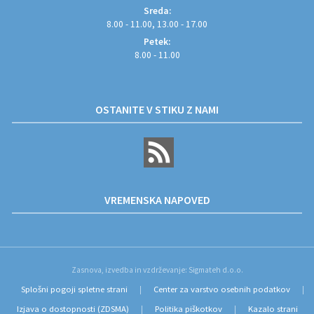
Sreda:
8.00 - 11.00, 13.00 - 17.00
Petek:
8.00 - 11.00
OSTANITE V STIKU Z NAMI
VREMENSKA NAPOVED
Zasnova, izvedba in vzdrževanje: Sigmateh d.o.o.
Splošni pogoji spletne strani
Center za varstvo osebnih podatkov
|
|
Izjava o dostopnosti (ZDSMA)
Politika piškotkov
Kazalo strani
|
|