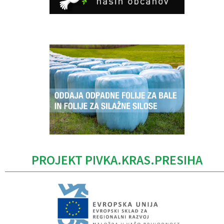
Caption
PROJEKT PIVKA.KRAS.PRESIHA