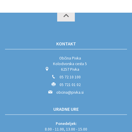
KONTAKT
Občina Pivka
Kolodvorska cesta 5
6257 Pivka
05 72 10 100
05 721 01 02
obcina@pivka.si
URADNE URE
Ponedeljek:
8.00 - 11.00, 13.00 - 15.00