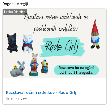
Dogodki v regiji
Ilirska Bistrica
Razstava ročnih izdelkov - Rado Grlj
09. 08. 2026