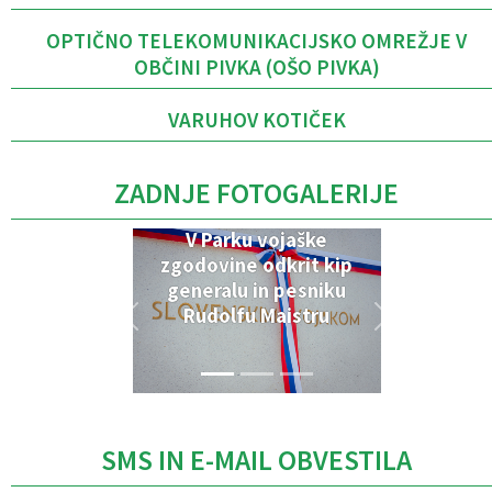
OPTIČNO TELEKOMUNIKACIJSKO OMREŽJE V
OBČINI PIVKA (OŠO PIVKA)
VARUHOV KOTIČEK
ZADNJE FOTOGALERIJE
V Parku vojaške
zgodovine odkrit kip
generalu in pesniku
Rudolfu Maistru
SMS IN E-MAIL OBVESTILA