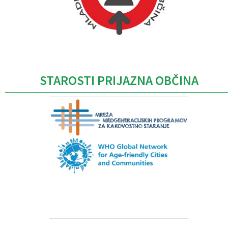
Caption
STAROSTI PRIJAZNA OBČINA
Caption