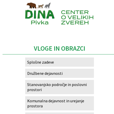
Caption
VLOGE IN OBRAZCI
Splošne zadeve
Družbene dejavnosti
Stanovanjsko področje in poslovni
prostori
Komunalna dejavnost in urejanje
prostora