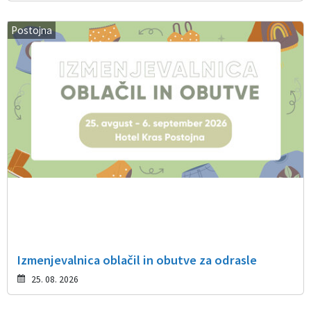
Postojna
Izmenjevalnica oblačil in obutve za odrasle
25. 08. 2026