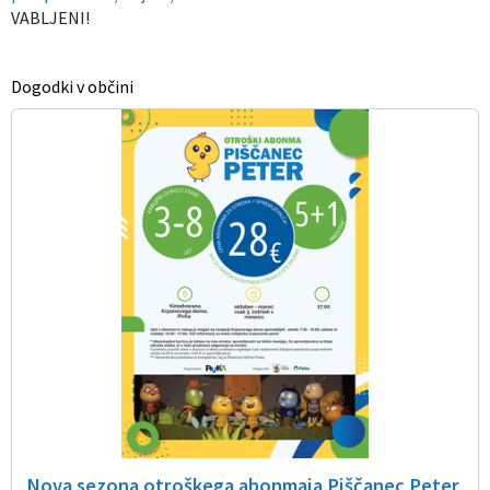
VABLJENI!
Dogodki v občini
Nova sezona otroškega abonmaja Piščanec Peter