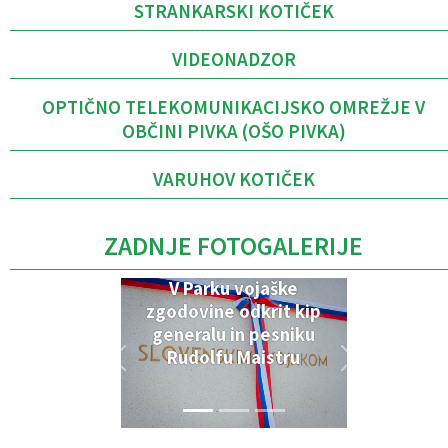
STRANKARSKI KOTIČEK
VIDEONADZOR
OPTIČNO TELEKOMUNIKACIJSKO OMREŽJE V
OBČINI PIVKA (OŠO PIVKA)
VARUHOV KOTIČEK
ZADNJE FOTOGALERIJE
V Parku vojaške
zgodovine odkrit kip
generalu in pesniku
Rudolfu Maistru