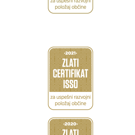
Caption
Caption