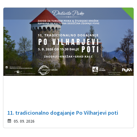
11. tradicionalno dogajanje Po Vilharjevi poti
05. 09. 2026