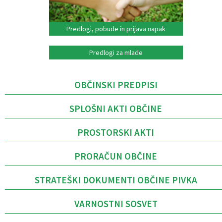
Predlogi, pobude in prijava napak
Predlogi za mlade
OBČINSKI PREDPISI
SPLOŠNI AKTI OBČINE
PROSTORSKI AKTI
PRORAČUN OBČINE
STRATEŠKI DOKUMENTI OBČINE PIVKA
VARNOSTNI SOSVET