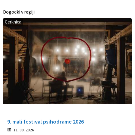
Dogodki v regiji
Cerknica
9. mali festival psihodrame 2026
11. 08. 2026