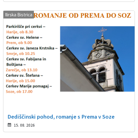
Ilirska Bistrica
Dediščinski pohod, romanje s Prema v Soze
15. 08. 2026