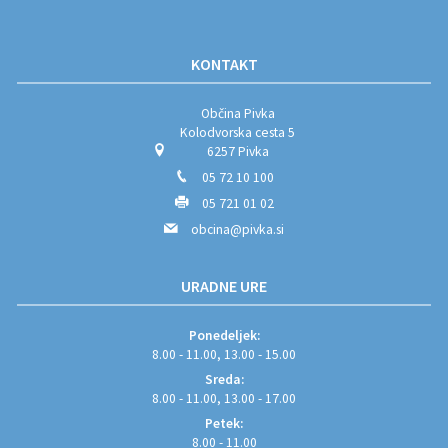
KONTAKT
Občina Pivka
Kolodvorska cesta 5
6257 Pivka
05 72 10 100
05 721 01 02
obcina@pivka.si
URADNE URE
Ponedeljek:
8.00 - 11.00, 13.00 - 15.00
Sreda:
8.00 - 11.00, 13.00 - 17.00
Petek:
8.00 - 11.00