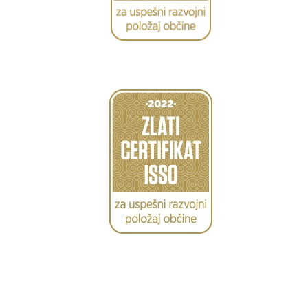
Caption
Caption
Caption