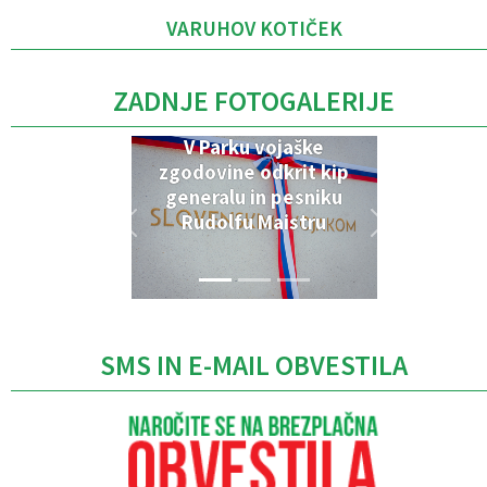
VARUHOV KOTIČEK
ZADNJE FOTOGALERIJE
V Parku vojaške
zgodovine odkrit kip
generalu in pesniku
Rudolfu Maistru
SMS IN E-MAIL OBVESTILA