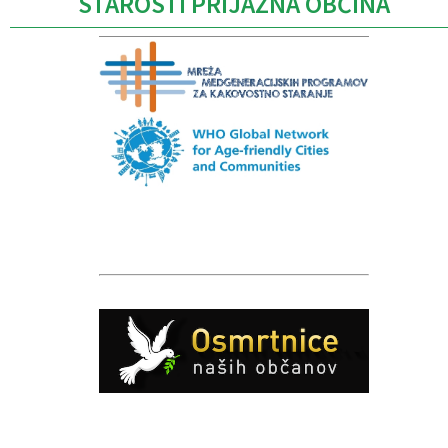
STAROSTI PRIJAZNA OBČINA
Caption
Caption