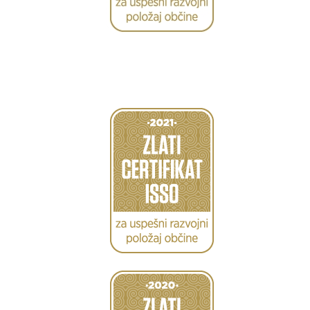
Caption
Caption