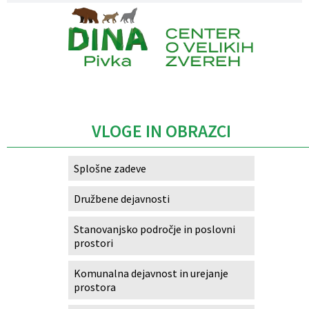
Caption
VLOGE IN OBRAZCI
Splošne zadeve
Družbene dejavnosti
Stanovanjsko področje in poslovni
prostori
Komunalna dejavnost in urejanje
prostora