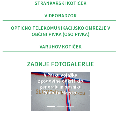
STRANKARSKI KOTIČEK
VIDEONADZOR
OPTIČNO TELEKOMUNIKACIJSKO OMREŽJE V
OBČINI PIVKA (OŠO PIVKA)
VARUHOV KOTIČEK
ZADNJE FOTOGALERIJE
V Parku vojaške
zgodovine odkrit kip
generalu in pesniku
Rudolfu Maistru