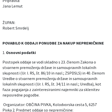
Pripravila:
Jana Lemut
ŽUPAN:
Robert Smrdelj
POVABILO K ODDAJI PONUDBE ZA NAKUP NEPREMIČNINE
1.
Osnovni podatki
Postopek oddaje se vodi skladno s 23. členom Zakona o
stvarnem premoženju države in samoupravnih lokalnih
skupnosti (Ur. l. RS, št. 86/10 in nasl.; ZSPDSLS) in 40. členom
Uredbe o stvarnem premoženju države in samoupravnih
lokalnih skupnosti (Ur. l. RS, št. 34/11 in nasl.; Uredba), kot
faza: pogajanja z zainteresiranimi najemniki za sklenitev
neposredne pogodbe.
Organizator: OBČINA PIVKA, Kolodvorska cesta 5, 6257
Pivka 2. Predmet oddaje so nepremičnine: