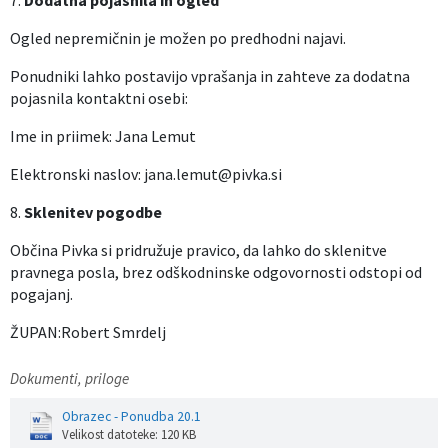
Ogled nepremičnin je možen po predhodni najavi.
Ponudniki lahko postavijo vprašanja in zahteve za dodatna
pojasnila kontaktni osebi:
Ime in priimek: Jana Lemut
Elektronski naslov: jana.lemut@pivka.si
8.
Sklenitev pogodbe
Občina Pivka si pridružuje pravico, da lahko do sklenitve
pravnega posla, brez odškodninske odgovornosti odstopi od
pogajanj.
ŽUPAN:Robert Smrdelj
Dokumenti, priloge
Obrazec - Ponudba 20.1
Velikost datoteke: 120 KB