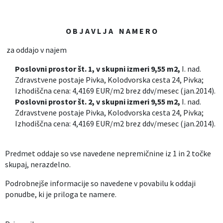
O B J A V L J A N A M E R O
za oddajo v najem
Poslovni prostor št. 1, v skupni izmeri 9,55 m2,
I. nad.
Zdravstvene postaje Pivka, Kolodvorska cesta 24, Pivka;
Izhodiščna cena: 4,4169 EUR/m2 brez ddv/mesec (jan.2014).
Poslovni prostor št. 2, v skupni izmeri 9,55 m2,
I. nad.
Zdravstvene postaje Pivka, Kolodvorska cesta 24, Pivka;
Izhodiščna cena: 4,4169 EUR/m2 brez ddv/mesec (jan.2014).
Predmet oddaje so vse navedene nepremičnine iz 1 in 2 točke
skupaj, nerazdelno.
Podrobnejše informacije so navedene v povabilu k oddaji
ponudbe, ki je priloga te namere.