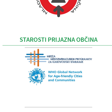
Caption
STAROSTI PRIJAZNA OBČINA
Caption