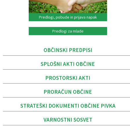
Predlogi, pobude in prijava napak
Predlogi za mlade
OBČINSKI PREDPISI
SPLOŠNI AKTI OBČINE
PROSTORSKI AKTI
PRORAČUN OBČINE
STRATEŠKI DOKUMENTI OBČINE PIVKA
VARNOSTNI SOSVET