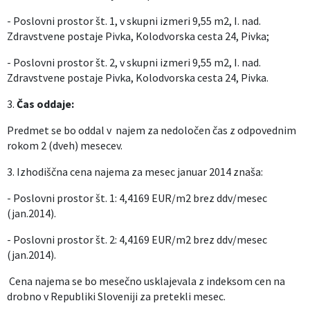
- Poslovni prostor št. 1, v skupni izmeri 9,55 m2, I. nad.
Zdravstvene postaje Pivka, Kolodvorska cesta 24, Pivka;
- Poslovni prostor št. 2, v skupni izmeri 9,55 m2, I. nad.
Zdravstvene postaje Pivka, Kolodvorska cesta 24, Pivka.
3.
Čas oddaje:
Predmet se bo oddal v najem za nedoločen čas z odpovednim
rokom 2 (dveh) mesecev.
3. Izhodiščna cena najema za mesec januar 2014 znaša:
- Poslovni prostor št. 1: 4,4169 EUR/m2 brez ddv/mesec
(jan.2014).
- Poslovni prostor št. 2: 4,4169 EUR/m2 brez ddv/mesec
(jan.2014).
Cena najema se bo mesečno usklajevala z indeksom cen na
drobno v Republiki Sloveniji za pretekli mesec.