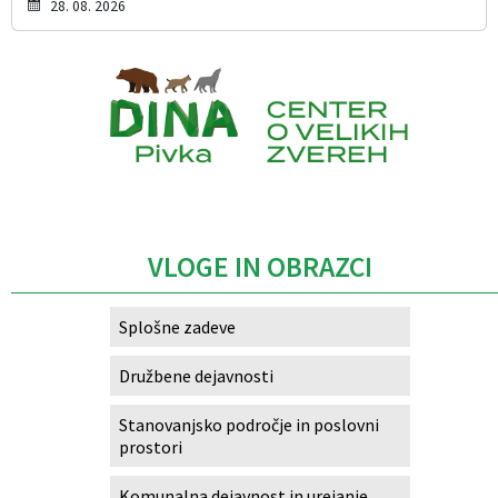
28. 08. 2026
Caption
VLOGE IN OBRAZCI
Splošne zadeve
Družbene dejavnosti
Stanovanjsko področje in poslovni
prostori
Komunalna dejavnost in urejanje