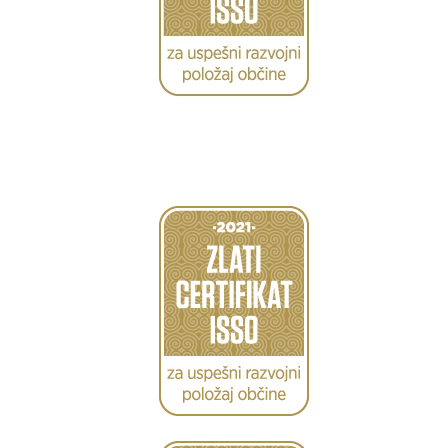
Caption
Caption