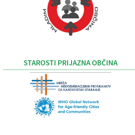
Caption
STAROSTI PRIJAZNA OBČINA
Caption