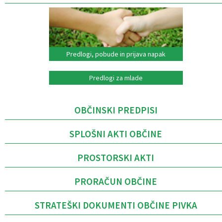
Predlogi, pobude in prijava napak
Predlogi za mlade
OBČINSKI PREDPISI
SPLOŠNI AKTI OBČINE
PROSTORSKI AKTI
PRORAČUN OBČINE
STRATEŠKI DOKUMENTI OBČINE PIVKA