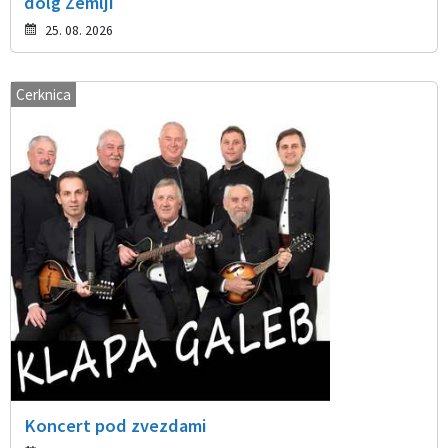
dolg Zemlji
25. 08. 2026
Cerknica
Koncert pod zvezdami