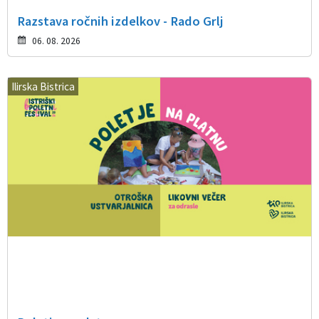
Razstava ročnih izdelkov - Rado Grlj
06. 08. 2026
Ilirska Bistrica