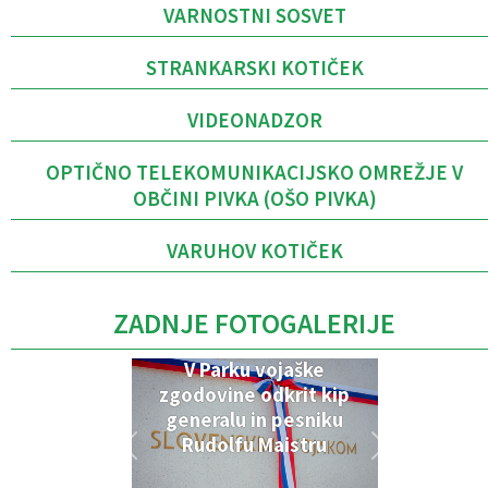
VARNOSTNI SOSVET
STRANKARSKI KOTIČEK
VIDEONADZOR
OPTIČNO TELEKOMUNIKACIJSKO OMREŽJE V
OBČINI PIVKA (OŠO PIVKA)
VARUHOV KOTIČEK
ZADNJE FOTOGALERIJE
V Parku vojaške
zgodovine odkrit kip
generalu in pesniku
Rudolfu Maistru