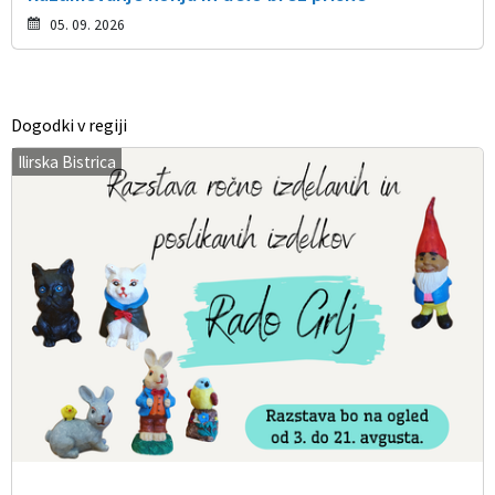
05. 09. 2026
Dogodki v regiji
Ilirska Bistrica