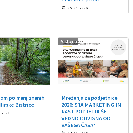
05. 09. 2026
trica
Postojna
som po manj znanih
Mreženja za podjetnice
lirske Bistrice
2026: STA MARKETING IN
RAST PODJETJA ŠE
. 2026
VEDNO ODVISNA OD
VAŠEGA ČASA?