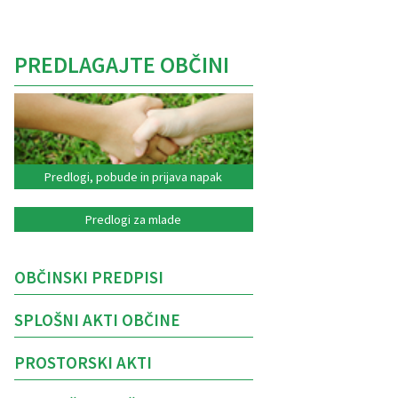
PREDLAGAJTE OBČINI
Predlogi, pobude in prijava napak
Predlogi za mlade
OBČINSKI PREDPISI
SPLOŠNI AKTI OBČINE
PROSTORSKI AKTI