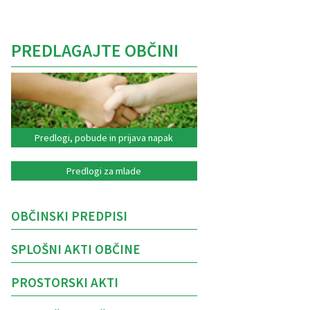
PREDLAGAJTE OBČINI
Predlogi, pobude in prijava napak
Predlogi za mlade
OBČINSKI PREDPISI
SPLOŠNI AKTI OBČINE
PROSTORSKI AKTI