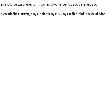
ami skrbite za urejeno in varno okolje ter dostopen prostor.
ava občin Postojna, Cerknica, Pivka, Loška dolina in Bloke