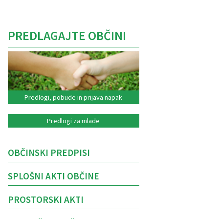
PREDLAGAJTE OBČINI
Predlogi, pobude in prijava napak
Predlogi za mlade
OBČINSKI PREDPISI
SPLOŠNI AKTI OBČINE
PROSTORSKI AKTI