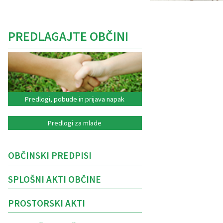
PREDLAGAJTE OBČINI
Predlogi, pobude in prijava napak
Predlogi za mlade
OBČINSKI PREDPISI
SPLOŠNI AKTI OBČINE
PROSTORSKI AKTI