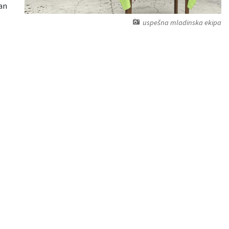
an
uspešna mladinska ekipa