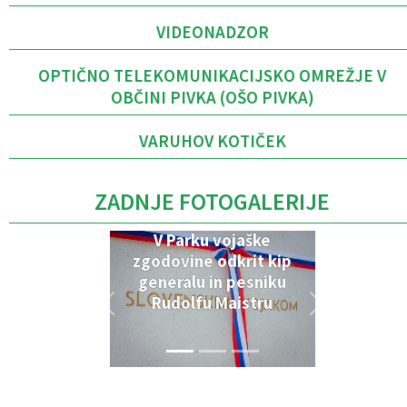
VIDEONADZOR
OPTIČNO TELEKOMUNIKACIJSKO OMREŽJE V
OBČINI PIVKA (OŠO PIVKA)
VARUHOV KOTIČEK
ZADNJE FOTOGALERIJE
V Parku vojaške
zgodovine odkrit kip
generalu in pesniku
Rudolfu Maistru