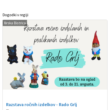
Dogodki v regiji
Ilirska Bistrica
Razstava ročnih izdelkov - Rado Grlj