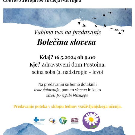
Center za krepitev zdravja Postojna