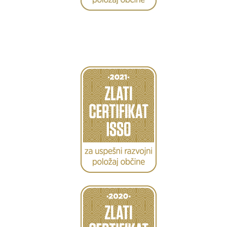
Caption
Caption