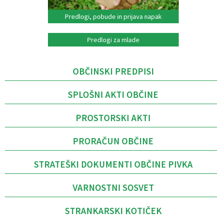
Predlogi, pobude in prijava napak
Predlogi za mlade
OBČINSKI PREDPISI
SPLOŠNI AKTI OBČINE
PROSTORSKI AKTI
PRORAČUN OBČINE
STRATEŠKI DOKUMENTI OBČINE PIVKA
VARNOSTNI SOSVET
STRANKARSKI KOTIČEK