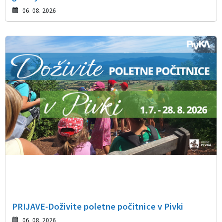
06. 08. 2026
PRIJAVE-Doživite poletne počitnice v Pivki
06. 08. 2026