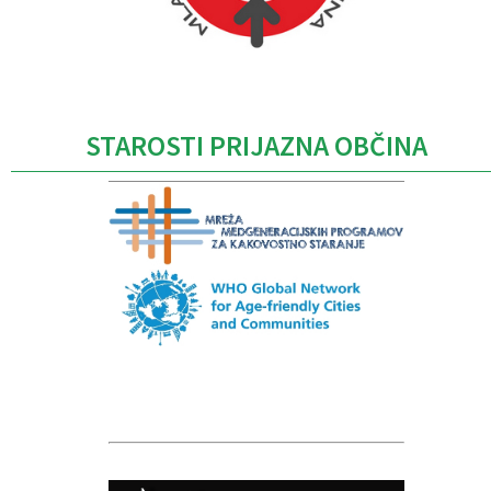
Caption
STAROSTI PRIJAZNA OBČINA
Caption