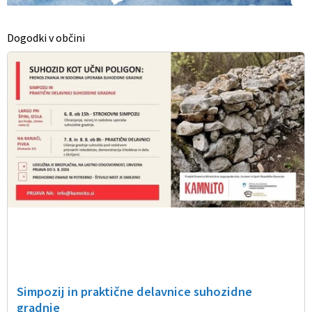
Dogodki v občini
Simpozij in praktične delavnice suhozidne
gradnje