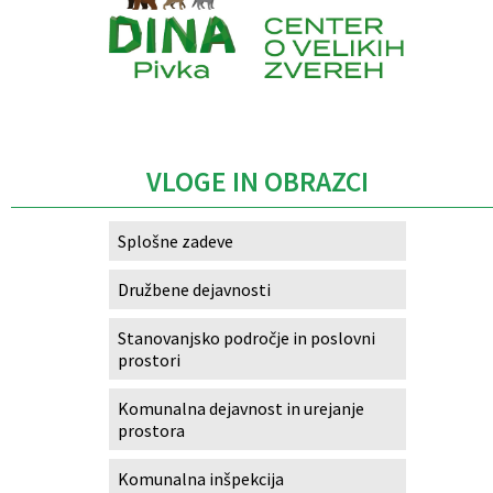
Caption
VLOGE IN OBRAZCI
Splošne zadeve
Družbene dejavnosti
Stanovanjsko področje in poslovni
prostori
Komunalna dejavnost in urejanje
prostora
Komunalna inšpekcija