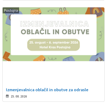
Postojna
Izmenjevalnica oblačil in obutve za odrasle
25. 08. 2026