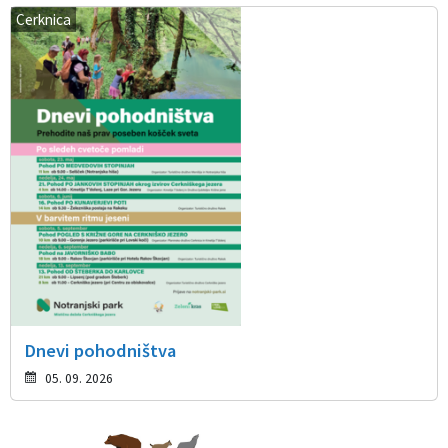
Cerknica
Dnevi pohodništva
05. 09. 2026