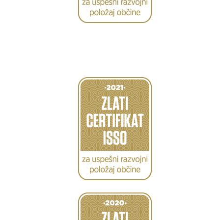
Caption
Caption