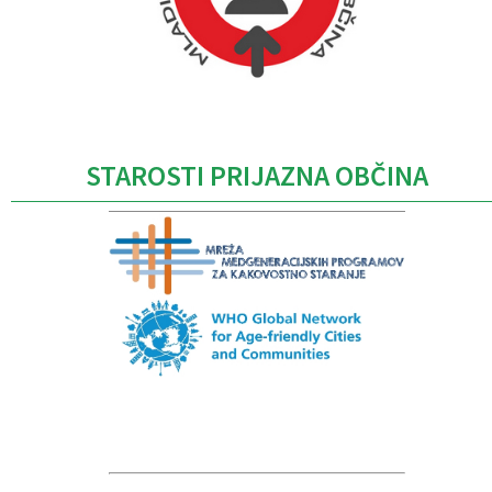
Caption
STAROSTI PRIJAZNA OBČINA
Caption