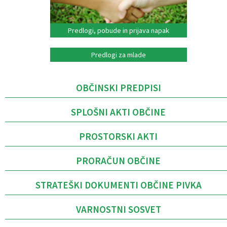
Predlogi, pobude in prijava napak
Predlogi za mlade
OBČINSKI PREDPISI
SPLOŠNI AKTI OBČINE
PROSTORSKI AKTI
PRORAČUN OBČINE
STRATEŠKI DOKUMENTI OBČINE PIVKA
VARNOSTNI SOSVET