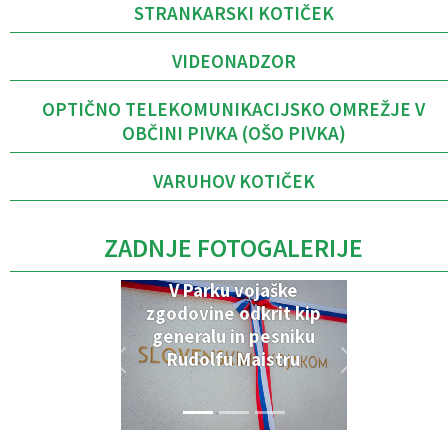
STRANKARSKI KOTIČEK
VIDEONADZOR
OPTIČNO TELEKOMUNIKACIJSKO OMREŽJE V
OBČINI PIVKA (OŠO PIVKA)
VARUHOV KOTIČEK
ZADNJE FOTOGALERIJE
V Parku vojaške
zgodovine odkrit kip
generalu in pesniku
Rudolfu Maistru