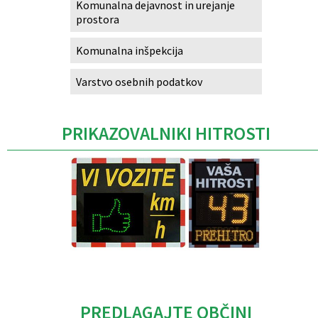
Komunalna dejavnost in urejanje
prostora
Komunalna inšpekcija
Varstvo osebnih podatkov
PRIKAZOVALNIKI HITROSTI
Caption
PREDLAGAJTE OBČINI