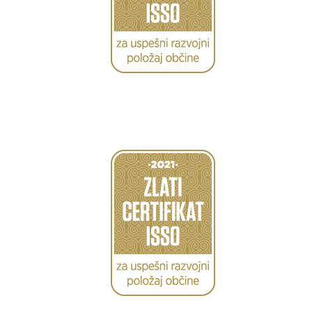
Caption
Caption