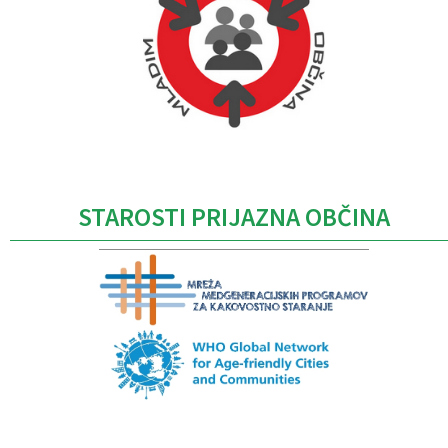
Caption
STAROSTI PRIJAZNA OBČINA
Caption