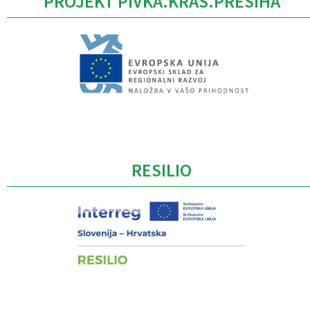
PROJEKT PIVKA.KRAS.PRESIHA
Caption
RESILIO