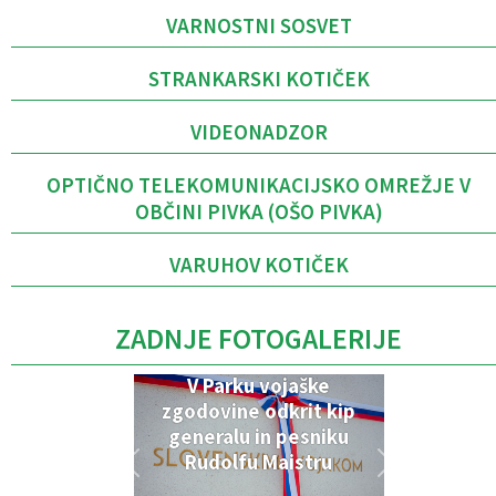
VARNOSTNI SOSVET
STRANKARSKI KOTIČEK
VIDEONADZOR
OPTIČNO TELEKOMUNIKACIJSKO OMREŽJE V
OBČINI PIVKA (OŠO PIVKA)
VARUHOV KOTIČEK
ZADNJE FOTOGALERIJE
V Parku vojaške
zgodovine odkrit kip
generalu in pesniku
Rudolfu Maistru