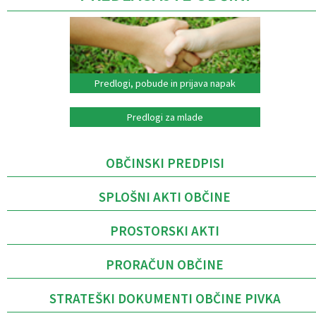
Predlogi, pobude in prijava napak
Predlogi za mlade
OBČINSKI PREDPISI
SPLOŠNI AKTI OBČINE
PROSTORSKI AKTI
PRORAČUN OBČINE
STRATEŠKI DOKUMENTI OBČINE PIVKA