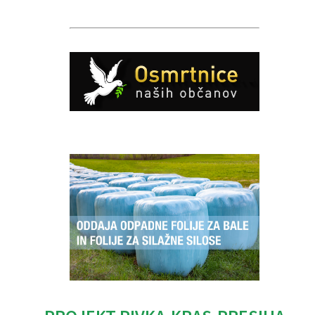
Caption