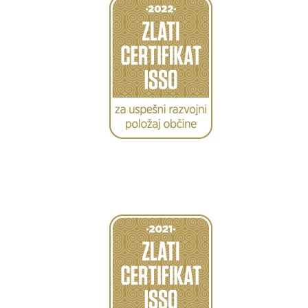
Caption
Caption