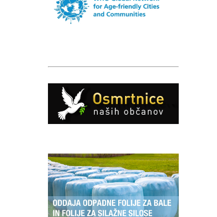
Caption
Caption