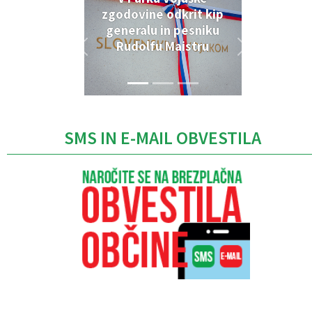
zgodovine odkrit kip
generalu in pesniku
Rudolfu Maistru
SMS IN E-MAIL OBVESTILA