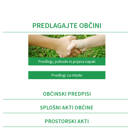
Caption
PREDLAGAJTE OBČINI
Predlogi, pobude in prijava napak
Predlogi za mlade
OBČINSKI PREDPISI
SPLOŠNI AKTI OBČINE
PROSTORSKI AKTI