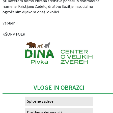
pri katerem bomo zbrana sredstva podarili v dobrodelne
namene: Kristjanu Zadelu, društvu Sožitje in socialno
ogroženim dijakom v naši okolici.
Vabljeni!
KŠOPP FOLK
Caption
VLOGE IN OBRAZCI
Splošne zadeve
Družbene dejavnosti