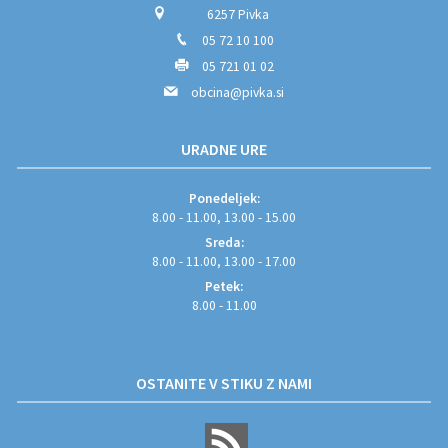
6257 Pivka
05 72 10 100
05 721 01 02
obcina@pivka.si
URADNE URE
Ponedeljek:
8.00 - 11.00, 13.00 - 15.00
Sreda:
8.00 - 11.00, 13.00 - 17.00
Petek:
8.00 - 11.00
OSTANITE V STIKU Z NAMI