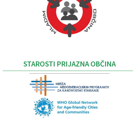
Caption
STAROSTI PRIJAZNA OBČINA
Caption