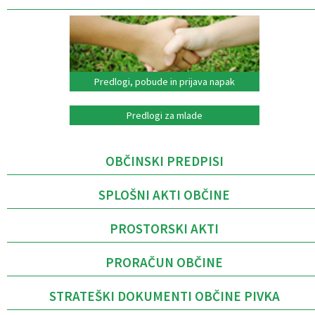
Predlogi, pobude in prijava napak
Predlogi za mlade
OBČINSKI PREDPISI
SPLOŠNI AKTI OBČINE
PROSTORSKI AKTI
PRORAČUN OBČINE
STRATEŠKI DOKUMENTI OBČINE PIVKA