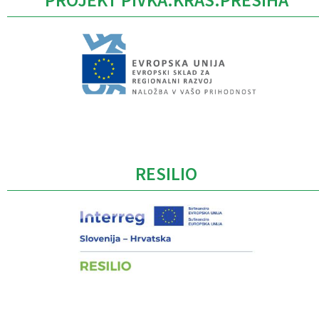
PROJEKT PIVKA.KRAS.PRESIHA
Caption
RESILIO