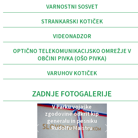
VARNOSTNI SOSVET
STRANKARSKI KOTIČEK
VIDEONADZOR
OPTIČNO TELEKOMUNIKACIJSKO OMREŽJE V
OBČINI PIVKA (OŠO PIVKA)
VARUHOV KOTIČEK
ZADNJE FOTOGALERIJE
V Parku vojaške
zgodovine odkrit kip
generalu in pesniku
Rudolfu Maistru