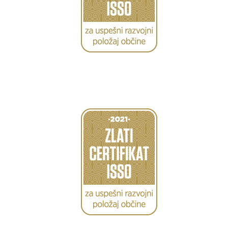
Caption
Caption