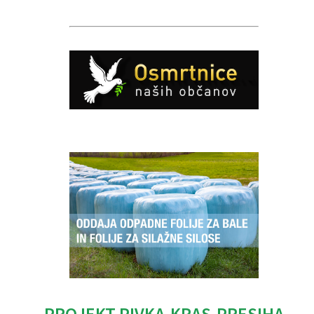
Caption