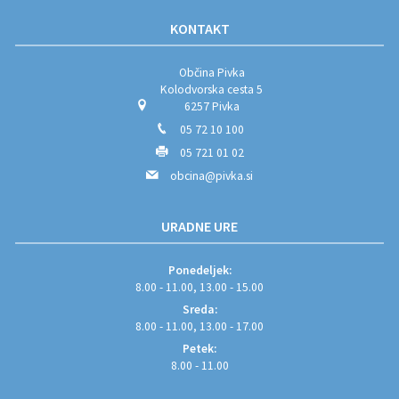
KONTAKT
Občina Pivka
Kolodvorska cesta 5
6257 Pivka
05 72 10 100
05 721 01 02
obcina@pivka.si
URADNE URE
Ponedeljek:
8.00 - 11.00, 13.00 - 15.00
Sreda:
8.00 - 11.00, 13.00 - 17.00
Petek:
8.00 - 11.00