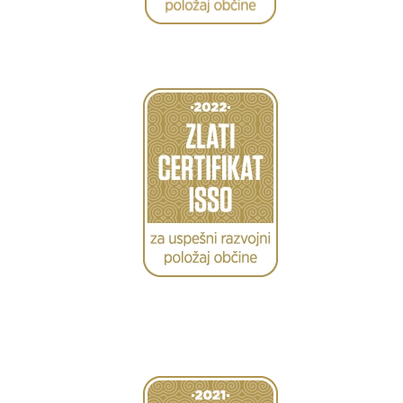
Caption
Caption
Caption