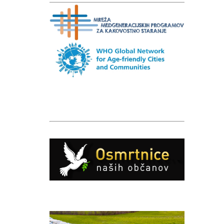
Caption
Caption