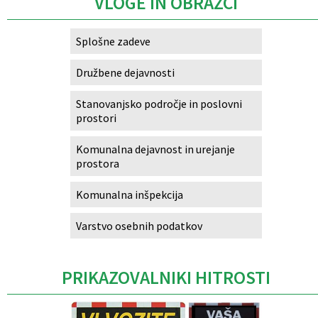
VLOGE IN OBRAZCI
Splošne zadeve
Družbene dejavnosti
Stanovanjsko področje in poslovni
prostori
Komunalna dejavnost in urejanje
prostora
Komunalna inšpekcija
Varstvo osebnih podatkov
PRIKAZOVALNIKI HITROSTI