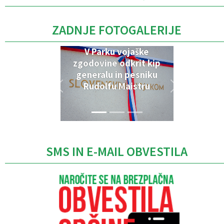
ZADNJE FOTOGALERIJE
V Parku vojaške
zgodovine odkrit kip
generalu in pesniku
Rudolfu Maistru
SMS IN E-MAIL OBVESTILA