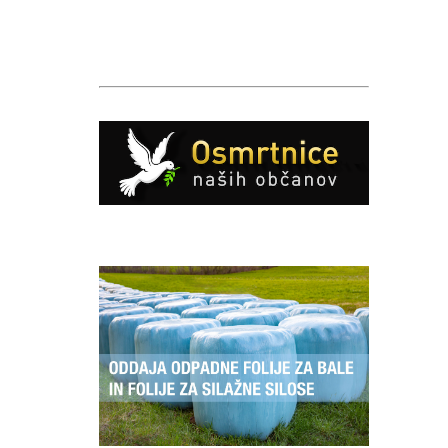
Caption
Caption