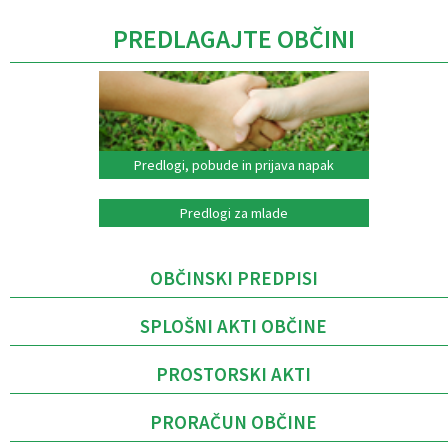
PREDLAGAJTE OBČINI
Predlogi, pobude in prijava napak
Predlogi za mlade
OBČINSKI PREDPISI
SPLOŠNI AKTI OBČINE
PROSTORSKI AKTI
PRORAČUN OBČINE