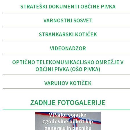
STRATEŠKI DOKUMENTI OBČINE PIVKA
VARNOSTNI SOSVET
STRANKARSKI KOTIČEK
VIDEONADZOR
OPTIČNO TELEKOMUNIKACIJSKO OMREŽJE V
OBČINI PIVKA (OŠO PIVKA)
VARUHOV KOTIČEK
ZADNJE FOTOGALERIJE
V Parku vojaške
zgodovine odkrit kip
generalu in pesniku