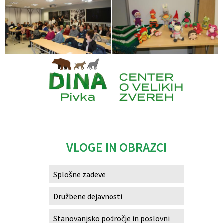
Caption
VLOGE IN OBRAZCI
Splošne zadeve
Družbene dejavnosti
Stanovanjsko področje in poslovni