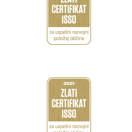
Caption
Caption