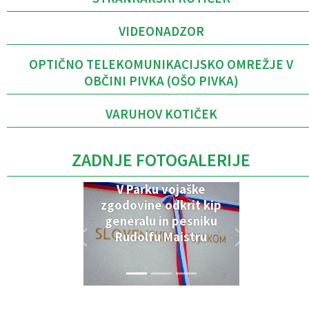
VIDEONADZOR
OPTIČNO TELEKOMUNIKACIJSKO OMREŽJE V
OBČINI PIVKA (OŠO PIVKA)
VARUHOV KOTIČEK
ZADNJE FOTOGALERIJE
V Parku vojaške
zgodovine odkrit kip
generalu in pesniku
Rudolfu Maistru