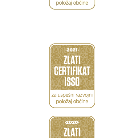
Caption
Caption