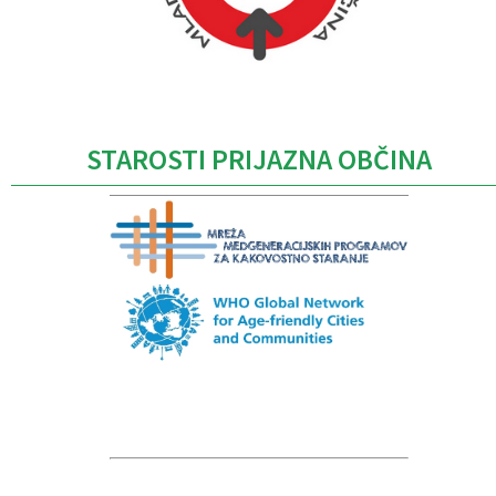
Caption
STAROSTI PRIJAZNA OBČINA
Caption