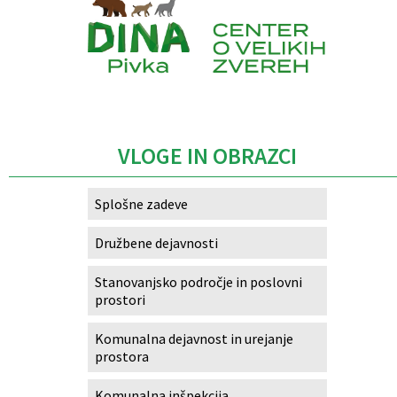
Caption
VLOGE IN OBRAZCI
Splošne zadeve
Družbene dejavnosti
Stanovanjsko področje in poslovni
prostori
Komunalna dejavnost in urejanje
prostora
Komunalna inšpekcija