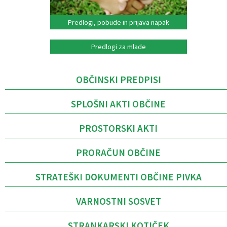
Predlogi, pobude in prijava napak
Predlogi za mlade
OBČINSKI PREDPISI
SPLOŠNI AKTI OBČINE
PROSTORSKI AKTI
PRORAČUN OBČINE
STRATEŠKI DOKUMENTI OBČINE PIVKA
VARNOSTNI SOSVET
STRANKARSKI KOTIČEK