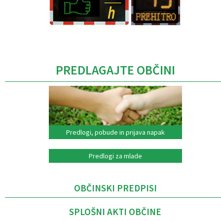
Caption
PREDLAGAJTE OBČINI
Predlogi, pobude in prijava napak
Predlogi za mlade
OBČINSKI PREDPISI
SPLOŠNI AKTI OBČINE