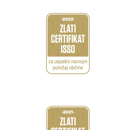
Caption
Caption