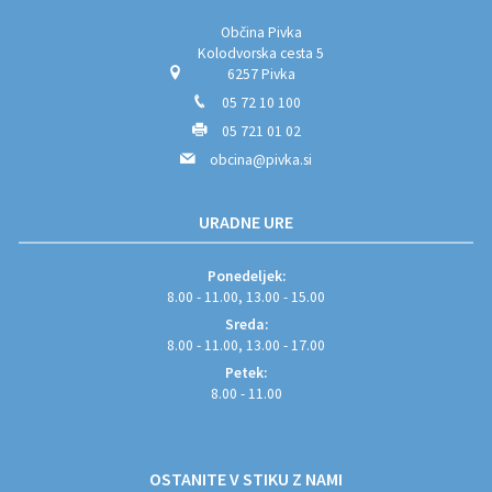
Občina Pivka
Kolodvorska cesta 5
6257 Pivka
05 72 10 100
05 721 01 02
obcina@pivka.si
URADNE URE
Ponedeljek:
8.00 - 11.00, 13.00 - 15.00
Sreda:
8.00 - 11.00, 13.00 - 17.00
Petek:
8.00 - 11.00
OSTANITE V STIKU Z NAMI