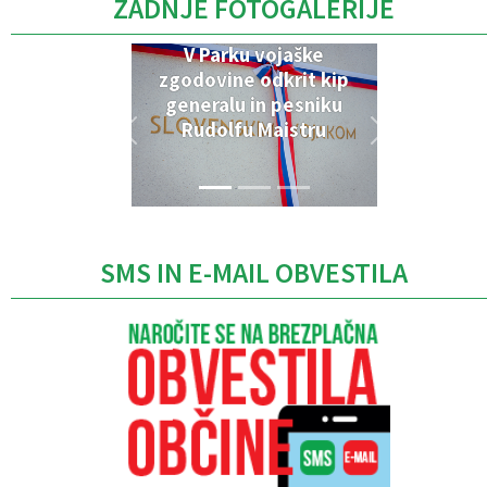
ZADNJE FOTOGALERIJE
V Parku vojaške
zgodovine odkrit kip
generalu in pesniku
Rudolfu Maistru
SMS IN E-MAIL OBVESTILA