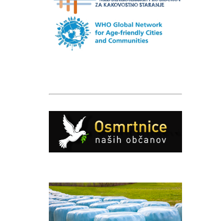
Caption
Caption