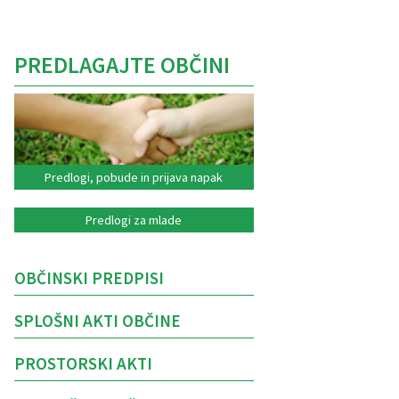
PREDLAGAJTE OBČINI
Predlogi, pobude in prijava napak
Predlogi za mlade
OBČINSKI PREDPISI
SPLOŠNI AKTI OBČINE
PROSTORSKI AKTI