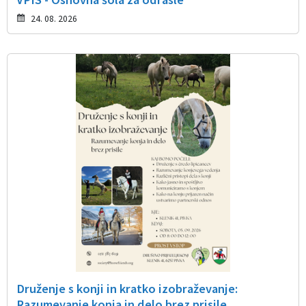
24. 08. 2026
Druženje s konji in kratko izobraževanje:
Razumevanje konja in delo brez prisile