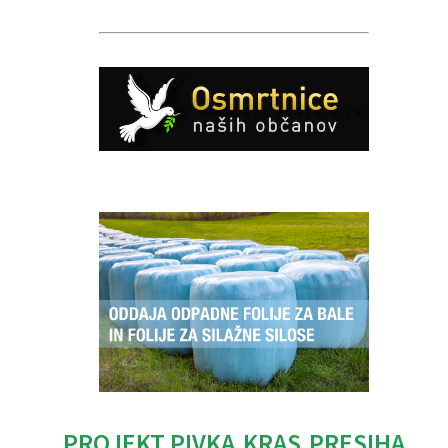
Caption
PROJEKT PIVKA.KRAS.PRESIHA