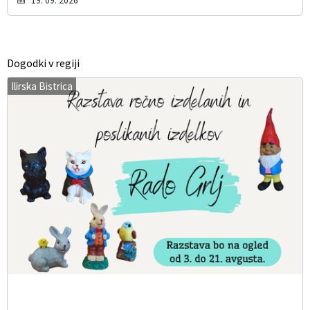
19. 09. 2026
Dogodki v regiji
Ilirska Bistrica