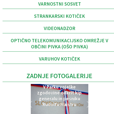
VARNOSTNI SOSVET
STRANKARSKI KOTIČEK
VIDEONADZOR
OPTIČNO TELEKOMUNIKACIJSKO OMREŽJE V
OBČINI PIVKA (OŠO PIVKA)
VARUHOV KOTIČEK
ZADNJE FOTOGALERIJE
V Parku vojaške
zgodovine odkrit kip
generalu in pesniku
Rudolfu Maistru