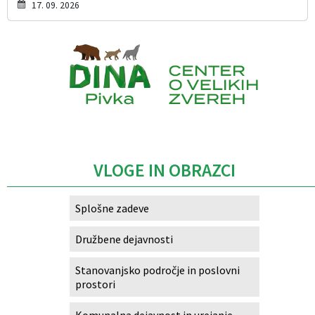
17. 09. 2026
Caption
VLOGE IN OBRAZCI
Splošne zadeve
Družbene dejavnosti
Stanovanjsko področje in poslovni
prostori
Komunalna dejavnost in urejanje