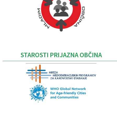
Caption
STAROSTI PRIJAZNA OBČINA
Caption