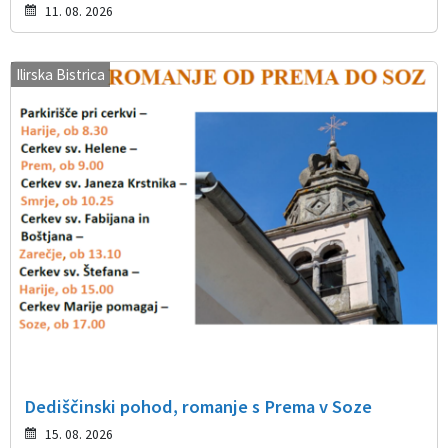
11. 08. 2026
Ilirska Bistrica
Dediščinski pohod, romanje s Prema v Soze
15. 08. 2026