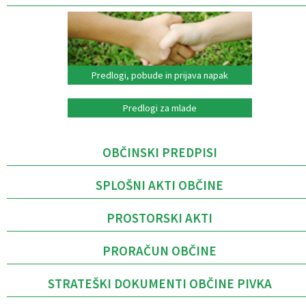
Predlogi, pobude in prijava napak
Predlogi za mlade
OBČINSKI PREDPISI
SPLOŠNI AKTI OBČINE
PROSTORSKI AKTI
PRORAČUN OBČINE
STRATEŠKI DOKUMENTI OBČINE PIVKA