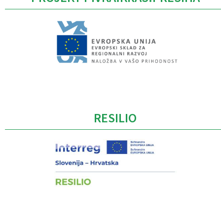
Caption
RESILIO