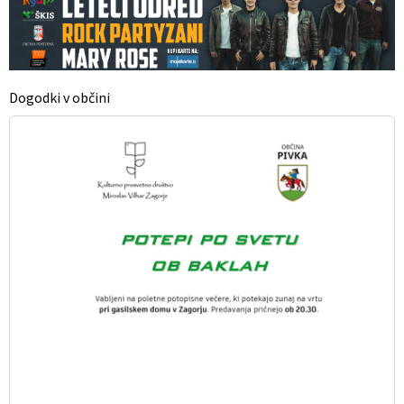
Dogodki v občini