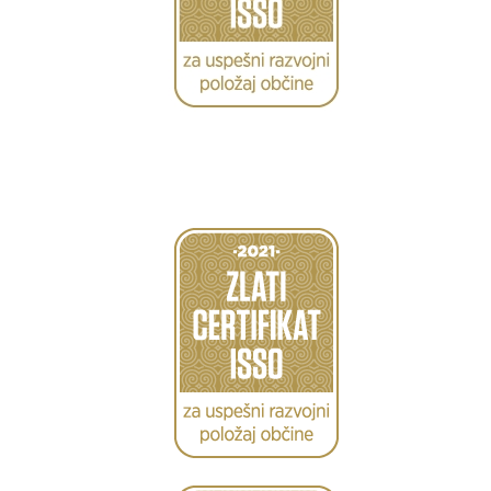
Caption
Caption