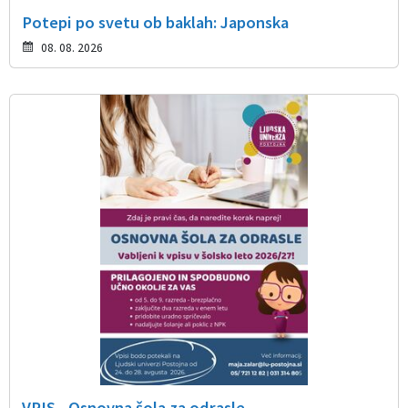
Potepi po svetu ob baklah: Japonska
08. 08. 2026
VPIS - Osnovna šola za odrasle