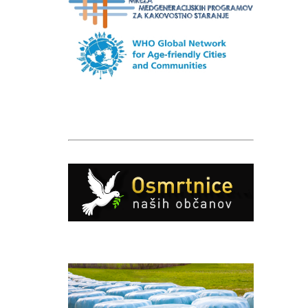
Caption
Caption