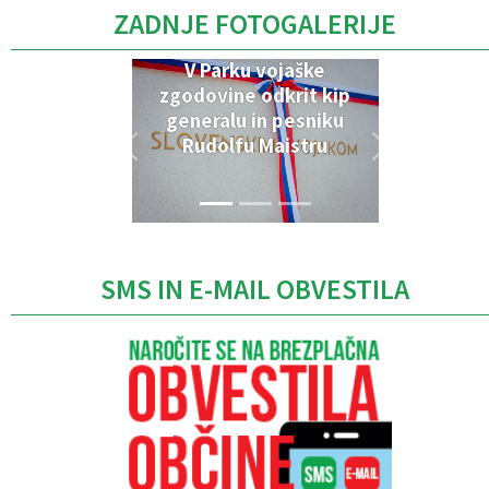
ZADNJE FOTOGALERIJE
V Parku vojaške
zgodovine odkrit kip
generalu in pesniku
Rudolfu Maistru
SMS IN E-MAIL OBVESTILA