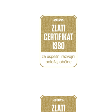
Caption
Caption