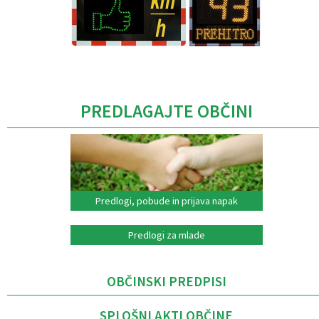
Caption
PREDLAGAJTE OBČINI
Predlogi, pobude in prijava napak
Predlogi za mlade
OBČINSKI PREDPISI
SPLOŠNI AKTI OBČINE