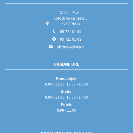
Občina Pivka
Kolodvorska cesta 5
6257 Pivka
05 72 10 100
05 721 01 02
obcina@pivka.si
URADNE URE
Ponedeljek:
8.00 - 11.00, 13.00 - 15.00
Sreda:
8.00 - 11.00, 13.00 - 17.00
Petek:
8.00 - 11.00