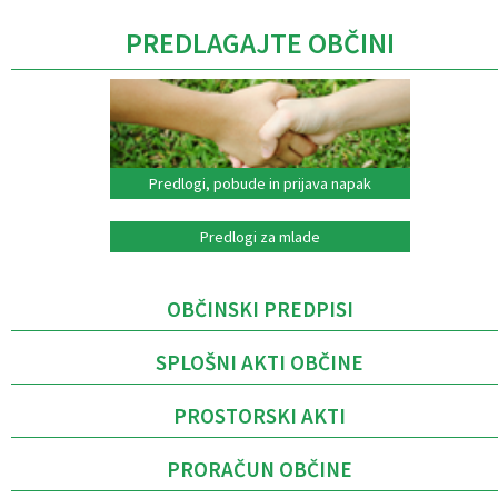
PREDLAGAJTE OBČINI
Predlogi, pobude in prijava napak
Predlogi za mlade
OBČINSKI PREDPISI
SPLOŠNI AKTI OBČINE
PROSTORSKI AKTI
PRORAČUN OBČINE