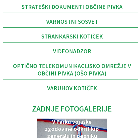
STRATEŠKI DOKUMENTI OBČINE PIVKA
VARNOSTNI SOSVET
STRANKARSKI KOTIČEK
VIDEONADZOR
OPTIČNO TELEKOMUNIKACIJSKO OMREŽJE V
OBČINI PIVKA (OŠO PIVKA)
VARUHOV KOTIČEK
ZADNJE FOTOGALERIJE
V Parku vojaške
zgodovine odkrit kip
generalu in pesniku