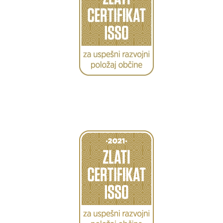
Caption
Caption