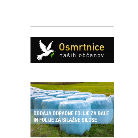
Caption
Caption