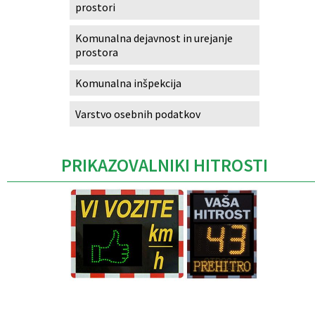
prostori
Komunalna dejavnost in urejanje
prostora
Komunalna inšpekcija
Varstvo osebnih podatkov
PRIKAZOVALNIKI HITROSTI
Caption