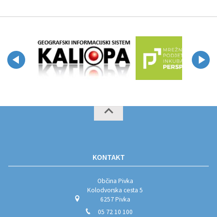
KONTAKT
Občina Pivka
Kolodvorska cesta 5
6257 Pivka
05 72 10 100