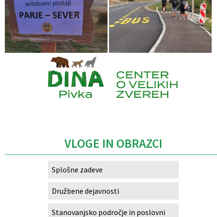
Caption
VLOGE IN OBRAZCI
Splošne zadeve
Družbene dejavnosti
Stanovanjsko področje in poslovni