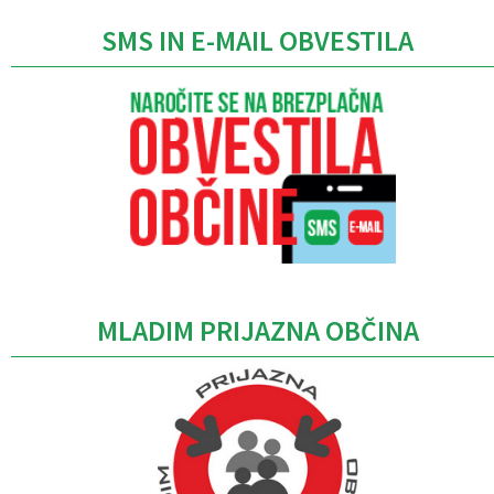
SMS IN E-MAIL OBVESTILA
MLADIM PRIJAZNA OBČINA