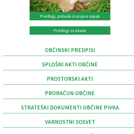
Predlogi, pobude in prijava napak
Predlogi za mlade
OBČINSKI PREDPISI
SPLOŠNI AKTI OBČINE
PROSTORSKI AKTI
PRORAČUN OBČINE
STRATEŠKI DOKUMENTI OBČINE PIVKA
VARNOSTNI SOSVET