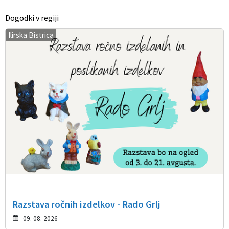
Dogodki v regiji
Ilirska Bistrica
Razstava ročnih izdelkov - Rado Grlj
09. 08. 2026