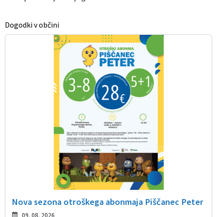
Dogodki v občini
Nova sezona otroškega abonmaja Piščanec Peter
09. 08. 2026