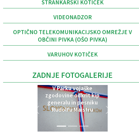
STRANKARSKI KOTIČEK
VIDEONADZOR
OPTIČNO TELEKOMUNIKACIJSKO OMREŽJE V
OBČINI PIVKA (OŠO PIVKA)
VARUHOV KOTIČEK
ZADNJE FOTOGALERIJE
V Parku vojaške
zgodovine odkrit kip
generalu in pesniku
Rudolfu Maistru