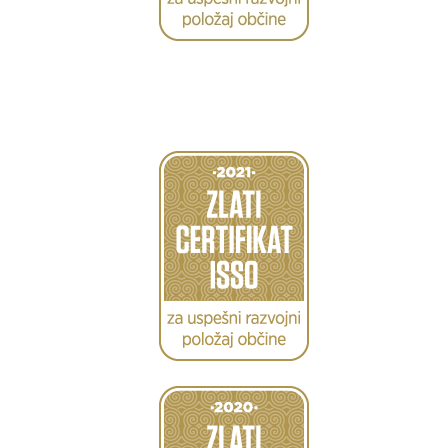
Caption
Caption