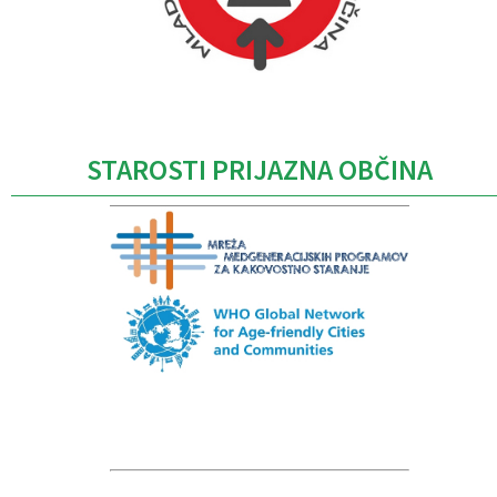
Caption
STAROSTI PRIJAZNA OBČINA
Caption