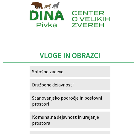
Caption
VLOGE IN OBRAZCI
Splošne zadeve
Družbene dejavnosti
Stanovanjsko področje in poslovni
prostori
Komunalna dejavnost in urejanje
prostora