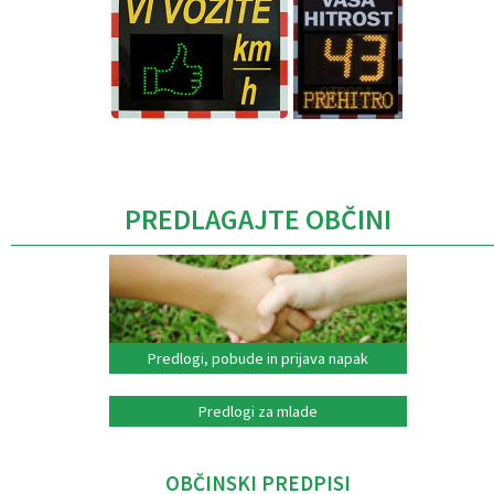
Caption
PREDLAGAJTE OBČINI
Predlogi, pobude in prijava napak
Predlogi za mlade
OBČINSKI PREDPISI