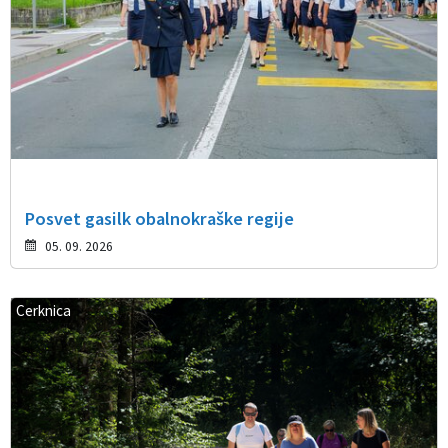
Posvet gasilk obalnokraške regije
05. 09. 2026
Cerknica