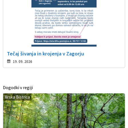
Tečaj šivanja in krojenja v Zagorju
19. 09. 2026
Dogodki v regiji
Ilirska Bistrica