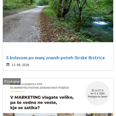
S kolesom po manj znanih poteh Ilirske Bistrice
13. 08. 2026
Postojna