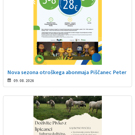
Nova sezona otroškega abonmaja Piščanec Peter
09. 08. 2026