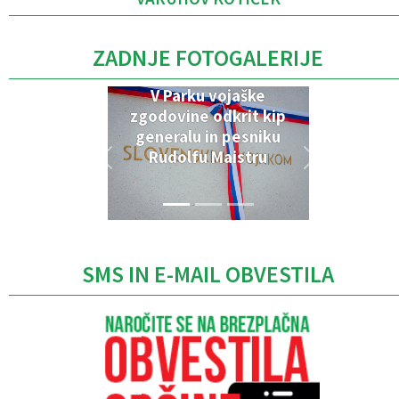
ZADNJE FOTOGALERIJE
V Parku vojaške
zgodovine odkrit kip
generalu in pesniku
Rudolfu Maistru
SMS IN E-MAIL OBVESTILA