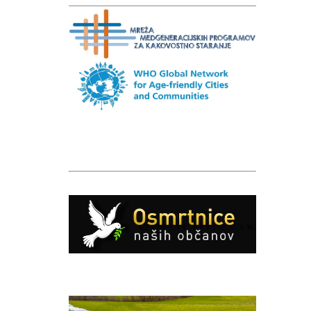
Caption
Caption