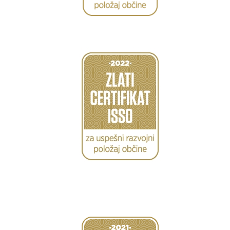
Caption
Caption
Caption