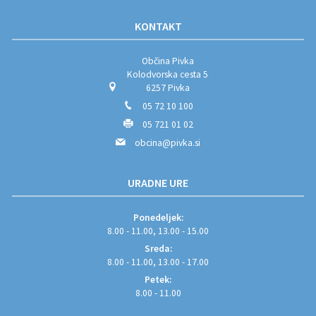
KONTAKT
Občina Pivka
Kolodvorska cesta 5
6257 Pivka
05 72 10 100
05 721 01 02
obcina@pivka.si
URADNE URE
Ponedeljek:
8.00 - 11.00, 13.00 - 15.00
Sreda:
8.00 - 11.00, 13.00 - 17.00
Petek:
8.00 - 11.00