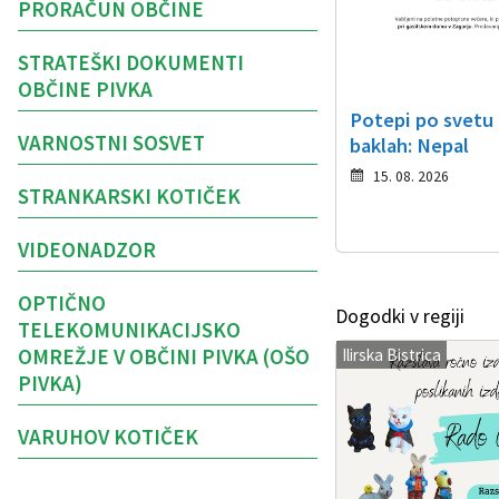
PRORAČUN OBČINE
STRATEŠKI DOKUMENTI
OBČINE PIVKA
Potepi po svetu
VARNOSTNI SOSVET
baklah: Nepal
15. 08. 2026
STRANKARSKI KOTIČEK
VIDEONADZOR
OPTIČNO
Dogodki v regiji
TELEKOMUNIKACIJSKO
OMREŽJE V OBČINI PIVKA (OŠO
Ilirska Bistrica
PIVKA)
VARUHOV KOTIČEK