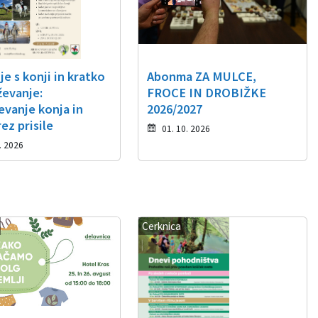
e s konji in kratko
Abonma ZA MULCE,
ževanje:
FROCE IN DROBIŽKE
vanje konja in
2026/2027
ez prisile
01. 10. 2026
. 2026
Cerknica