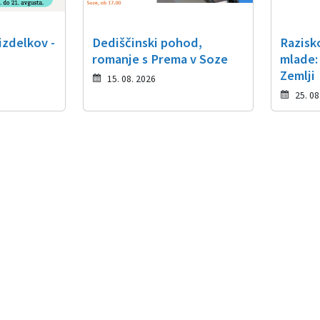
izdelkov -
Dediščinski pohod,
Razisk
romanje s Prema v Soze
mlade:
Zemlji
15. 08. 2026
25. 08