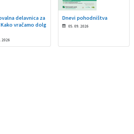
ovalna delavnica za
Dnevi pohodništva
 Kako vračamo dolg
05. 09. 2026
. 2026