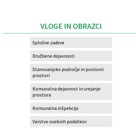
Caption
VLOGE IN OBRAZCI
Splošne zadeve
Družbene dejavnosti
Stanovanjsko področje in poslovni
prostori
Komunalna dejavnost in urejanje
prostora
Komunalna inšpekcija
Varstvo osebnih podatkov