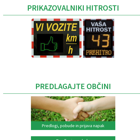
PRIKAZOVALNIKI HITROSTI
Caption
PREDLAGAJTE OBČINI
Predlogi, pobude in prijava napak