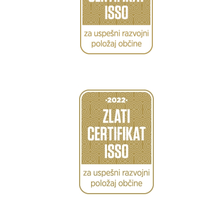
Caption
Caption