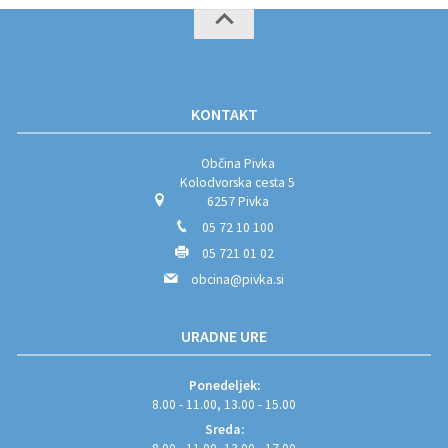
KONTAKT
Občina Pivka
Kolodvorska cesta 5
6257 Pivka
05 72 10 100
05 721 01 02
obcina@pivka.si
URADNE URE
Ponedeljek:
8.00 - 11.00, 13.00 - 15.00
Sreda: