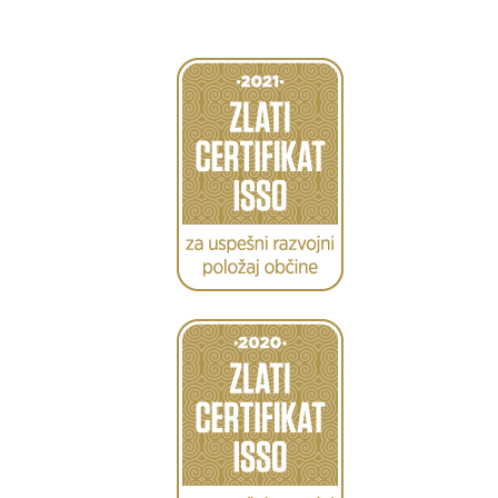
Caption