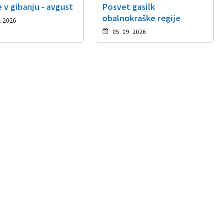
 v gibanju - avgust
Posvet gasilk
obalnokraške regije
. 2026
05. 09. 2026