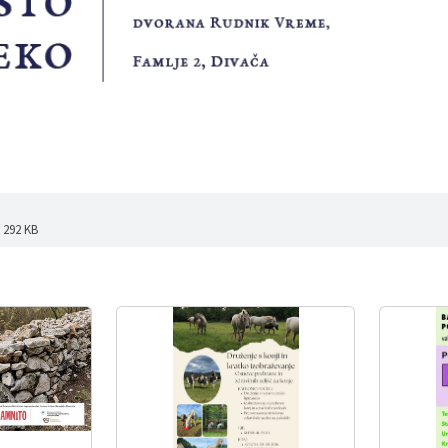
: 292 KB