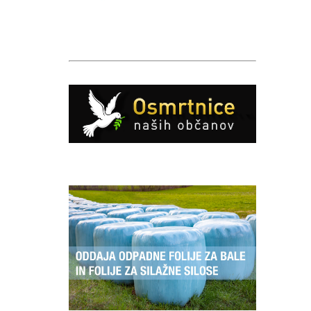
Caption
Caption