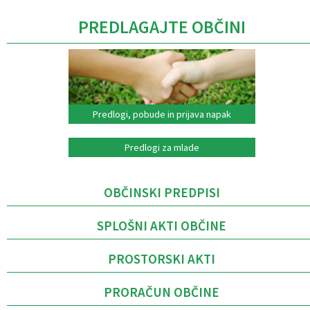
PREDLAGAJTE OBČINI
Predlogi, pobude in prijava napak
Predlogi za mlade
OBČINSKI PREDPISI
SPLOŠNI AKTI OBČINE
PROSTORSKI AKTI
PRORAČUN OBČINE