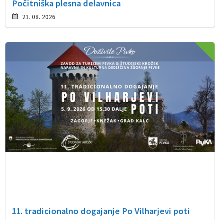
Počitniška plesna delavnica
21. 08. 2026
11. tradicionalno dogajanje Po Vilharjevi poti