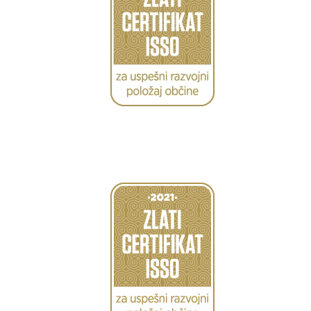
Caption
Caption