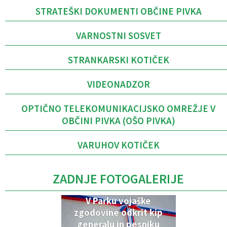
STRATEŠKI DOKUMENTI OBČINE PIVKA
VARNOSTNI SOSVET
STRANKARSKI KOTIČEK
VIDEONADZOR
OPTIČNO TELEKOMUNIKACIJSKO OMREŽJE V
OBČINI PIVKA (OŠO PIVKA)
VARUHOV KOTIČEK
ZADNJE FOTOGALERIJE
V Parku vojaške
zgodovine odkrit kip
generalu in pesniku