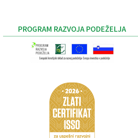
PROGRAM RAZVOJA PODEŽELJA
Caption