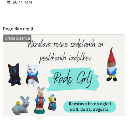
05. 09. 2026
Dogodki v regiji
Ilirska Bistrica