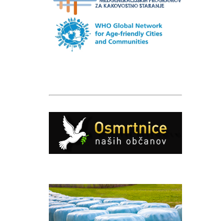
Caption
Caption