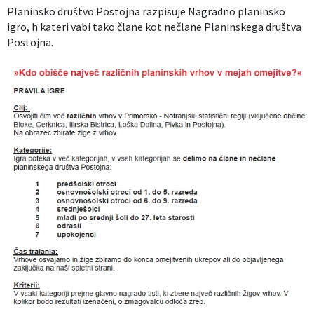
Planinsko društvo Postojna razpisuje Nagradno planinsko
Izobraževanje
igro, h kateri vabi tako člane kot nečlane Planinskega društva
Postojna.
Kultura, šport in turizem
Sociala in zdravstvo
Skupna občinska uprava