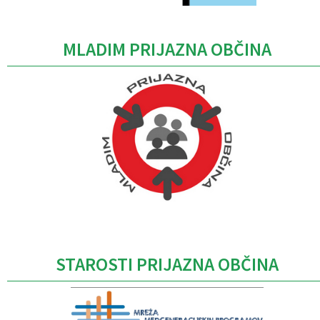
MLADIM PRIJAZNA OBČINA
Caption
STAROSTI PRIJAZNA OBČINA