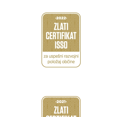
Caption
Caption