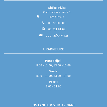
Občina Pivka
Kolodvorska cesta 5
6257 Pivka
05 72 10 100
05 721 01 02
obcina@pivka.si
URADNE URE
Ponedeljek:
8.00 - 11.00, 13.00 - 15.00
Sreda:
8.00 - 11.00, 13.00 - 17.00
Petek:
8.00 - 11.00
OSTANITE V STIKU Z NAMI