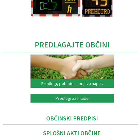
Caption
PREDLAGAJTE OBČINI
Predlogi, pobude in prijava napak
Predlogi za mlade
OBČINSKI PREDPISI
SPLOŠNI AKTI OBČINE