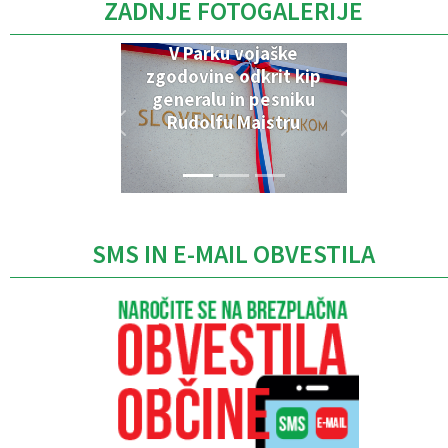
ZADNJE FOTOGALERIJE
V Parku vojaške
zgodovine odkrit kip
generalu in pesniku
Rudolfu Maistru
SMS IN E-MAIL OBVESTILA