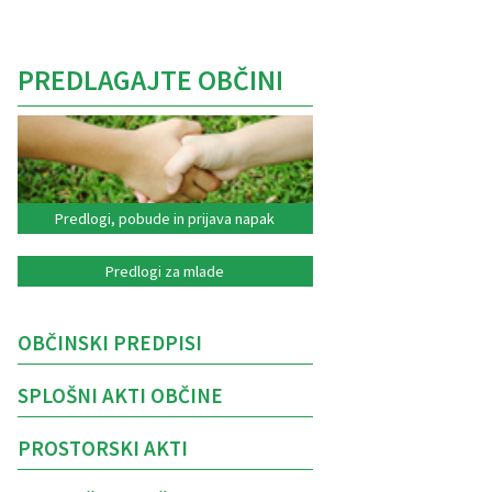
PREDLAGAJTE OBČINI
Predlogi, pobude in prijava napak
Predlogi za mlade
OBČINSKI PREDPISI
SPLOŠNI AKTI OBČINE
PROSTORSKI AKTI