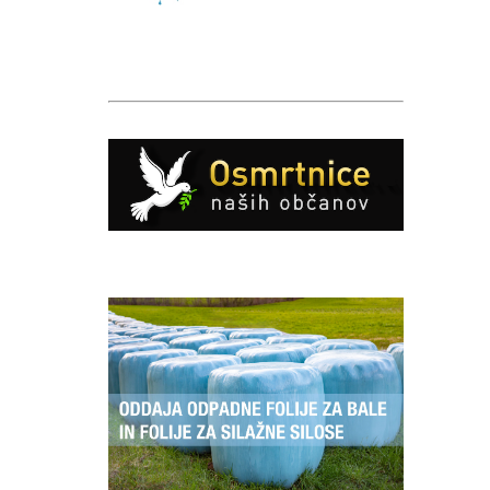
Caption
Caption