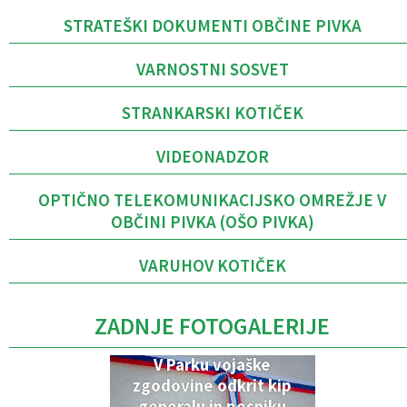
STRATEŠKI DOKUMENTI OBČINE PIVKA
VARNOSTNI SOSVET
STRANKARSKI KOTIČEK
VIDEONADZOR
OPTIČNO TELEKOMUNIKACIJSKO OMREŽJE V
OBČINI PIVKA (OŠO PIVKA)
VARUHOV KOTIČEK
ZADNJE FOTOGALERIJE
V Parku vojaške
zgodovine odkrit kip
generalu in pesniku