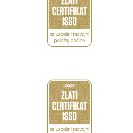
Caption
Caption