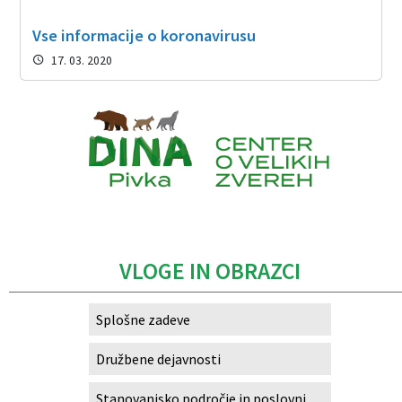
Vse informacije o koronavirusu
17. 03. 2020
Caption
VLOGE IN OBRAZCI
Splošne zadeve
Družbene dejavnosti
Stanovanjsko področje in poslovni