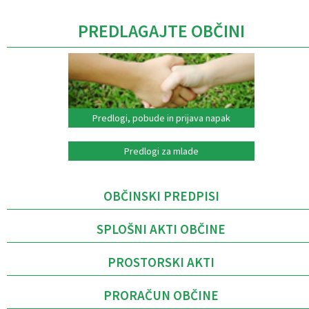
PREDLAGAJTE OBČINI
Predlogi, pobude in prijava napak
Predlogi za mlade
OBČINSKI PREDPISI
SPLOŠNI AKTI OBČINE
PROSTORSKI AKTI
PRORAČUN OBČINE