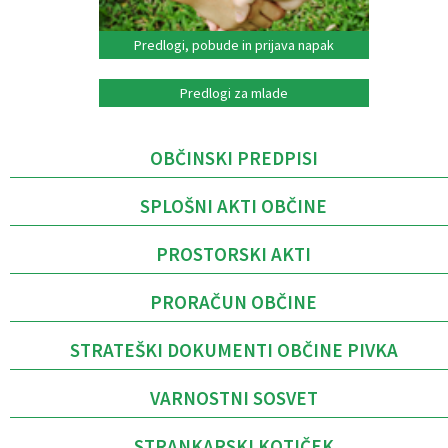
Predlogi, pobude in prijava napak
Predlogi za mlade
OBČINSKI PREDPISI
SPLOŠNI AKTI OBČINE
PROSTORSKI AKTI
PRORAČUN OBČINE
STRATEŠKI DOKUMENTI OBČINE PIVKA
VARNOSTNI SOSVET
STRANKARSKI KOTIČEK