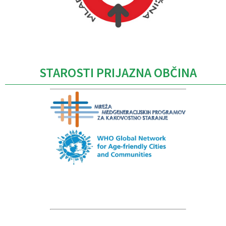
Caption
STAROSTI PRIJAZNA OBČINA
Caption