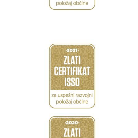
Caption
Caption