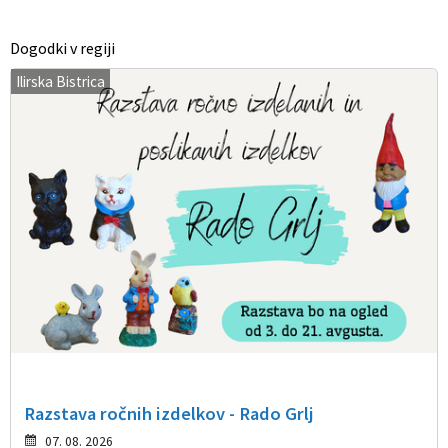
Dogodki v regiji
Ilirska Bistrica
Razstava ročnih izdelkov - Rado Grlj
07. 08. 2026