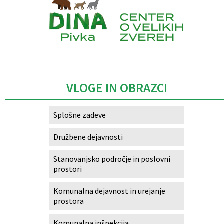
Caption
VLOGE IN OBRAZCI
Splošne zadeve
Družbene dejavnosti
Stanovanjsko področje in poslovni
prostori
Komunalna dejavnost in urejanje
prostora
Komunalna inšpekcija