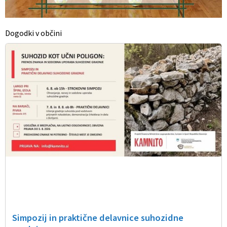
Dogodki v občini
Simpozij in praktične delavnice suhozidne