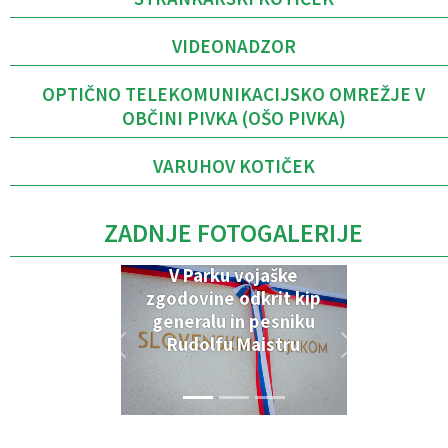
VIDEONADZOR
OPTIČNO TELEKOMUNIKACIJSKO OMREŽJE V
OBČINI PIVKA (OŠO PIVKA)
VARUHOV KOTIČEK
ZADNJE FOTOGALERIJE
V Parku vojaške
zgodovine odkrit kip
generalu in pesniku
Rudolfu Maistru