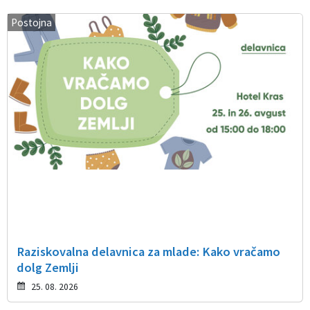
Postojna
Raziskovalna delavnica za mlade: Kako vračamo
dolg Zemlji
25. 08. 2026