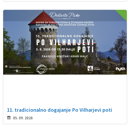
11. tradicionalno dogajanje Po Vilharjevi poti
05. 09. 2026