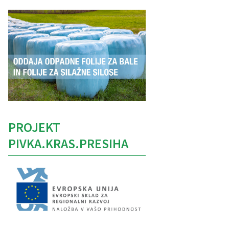
PROJEKT
PIVKA.KRAS.PRESIHA
Caption