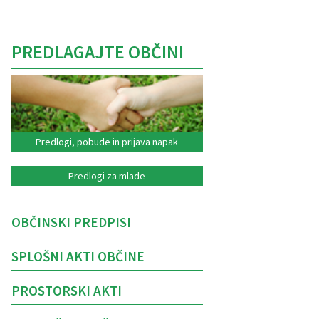
PREDLAGAJTE OBČINI
Predlogi, pobude in prijava napak
Predlogi za mlade
OBČINSKI PREDPISI
SPLOŠNI AKTI OBČINE
PROSTORSKI AKTI