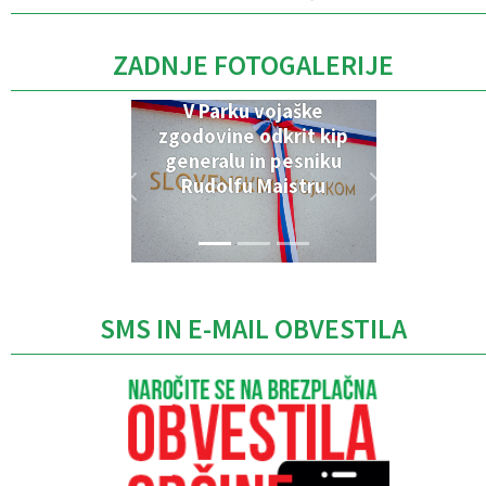
ZADNJE FOTOGALERIJE
V Parku vojaške
zgodovine odkrit kip
generalu in pesniku
Rudolfu Maistru
SMS IN E-MAIL OBVESTILA