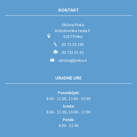
KONTAKT
Občina Pivka
Kolodvorska cesta 5
6257 Pivka
05 72 10 100
05 721 01 02
obcina@pivka.si
URADNE URE
Ponedeljek:
8.00 - 11.00, 13.00 - 15.00
Sreda:
8.00 - 11.00, 13.00 - 17.00
Petek:
8.00 - 11.00