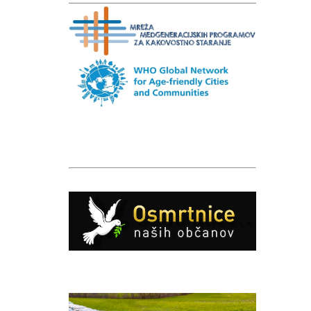
Caption
Caption