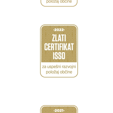
Caption
Caption
Caption