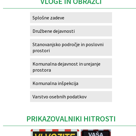
VLOGE IN OBRAZCI
Splošne zadeve
Družbene dejavnosti
Stanovanjsko področje in poslovni
prostori
Komunalna dejavnost in urejanje
prostora
Komunalna inšpekcija
Varstvo osebnih podatkov
PRIKAZOVALNIKI HITROSTI