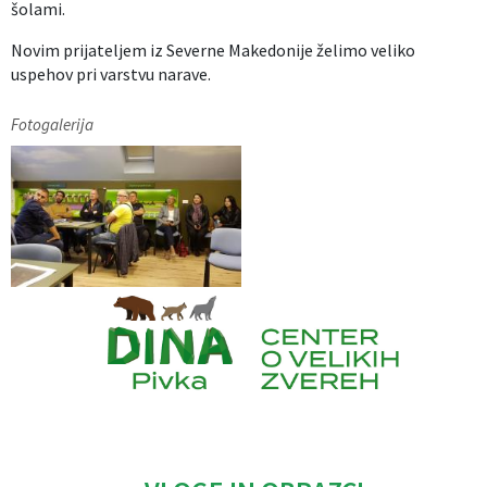
šolami.
Novim prijateljem iz Severne Makedonije želimo veliko
uspehov pri varstvu narave.
Fotogalerija
Caption