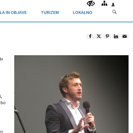
LA IN OBJAVE
TURIZEM
LOKALNO
ju
,
 bo
om