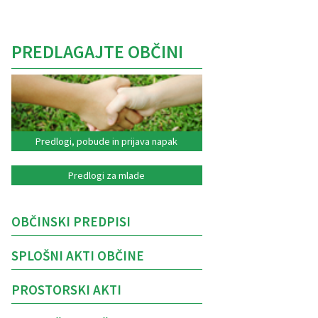
PREDLAGAJTE OBČINI
Predlogi, pobude in prijava napak
Predlogi za mlade
OBČINSKI PREDPISI
SPLOŠNI AKTI OBČINE
PROSTORSKI AKTI