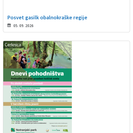
Posvet gasilk obalnokraške regije
05. 09. 2026
Cerknica