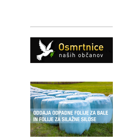
Caption
Caption