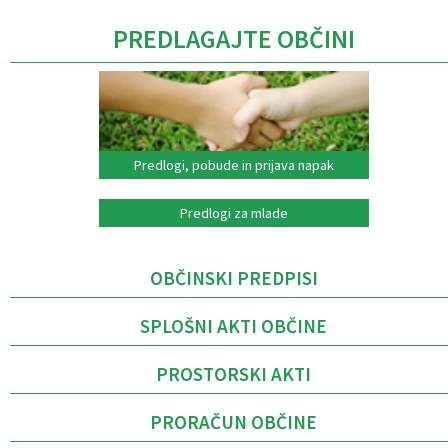
PREDLAGAJTE OBČINI
Predlogi, pobude in prijava napak
Predlogi za mlade
OBČINSKI PREDPISI
SPLOŠNI AKTI OBČINE
PROSTORSKI AKTI
PRORAČUN OBČINE