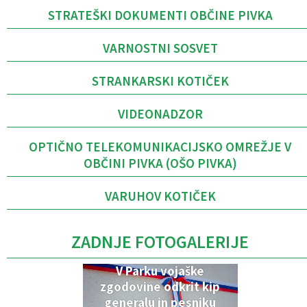
STRATEŠKI DOKUMENTI OBČINE PIVKA
VARNOSTNI SOSVET
STRANKARSKI KOTIČEK
VIDEONADZOR
OPTIČNO TELEKOMUNIKACIJSKO OMREŽJE V
OBČINI PIVKA (OŠO PIVKA)
VARUHOV KOTIČEK
ZADNJE FOTOGALERIJE
V Parku vojaške
zgodovine odkrit kip
generalu in pesniku