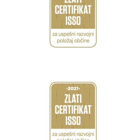
Caption
Caption