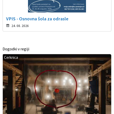
VPIS - Osnovna šola za odrasle
24. 08. 2026
Dogodki v regiji
Cerknica