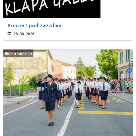
Koncert pod zvezdami
28. 08. 2026
Ilirska Bistrica