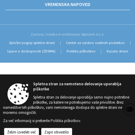
VREMENSKA NAPOVED
Zasnova, izvedba in vzdrževanje: Sigmateh d.o.o.
Splošni pogoji spletne strani
Center za varstvo osebnih podatkov
|
|
Izjava o dostopnosti (ZDSMA)
Politika piškotkov
Kazalo strani
|
|
Spletna stran za nemoteno delovanje uporablja
piškotke
Spletna stran za delovanje uporablja samo nujno potrebne
piškotke, za katere ne potrebujemo vaše privolitve. Brez
namestitve teh piškotkov, vam nemotenega dostopa do spletne strani ne
moremo omogočiti.
Za več informacij si preberite
Politika piškotkov
.
Želim izvedeti več
Zapri obvestilo