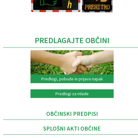
Caption
PREDLAGAJTE OBČINI
Predlogi, pobude in prijava napak
Predlogi za mlade
OBČINSKI PREDPISI
SPLOŠNI AKTI OBČINE