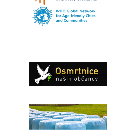
Caption
Caption