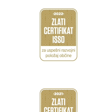
Caption
Caption