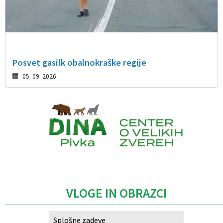
Posvet gasilk obalnokraške regije
05. 09. 2026
Caption
VLOGE IN OBRAZCI
Splošne zadeve