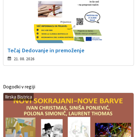
Tečaj Dedovanje in premoženje
21. 08. 2026
Dogodki v regiji
Ilirska Bistrica