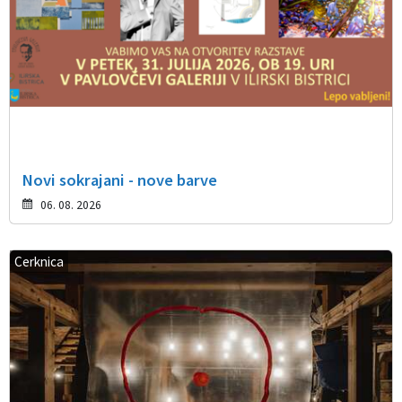
Novi sokrajani - nove barve
06. 08. 2026
Cerknica