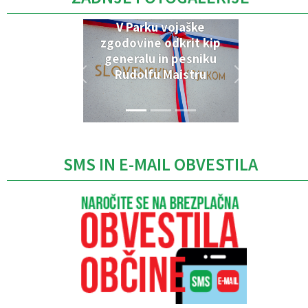
V Parku vojaške
zgodovine odkrit kip
generalu in pesniku
Rudolfu Maistru
SMS IN E-MAIL OBVESTILA