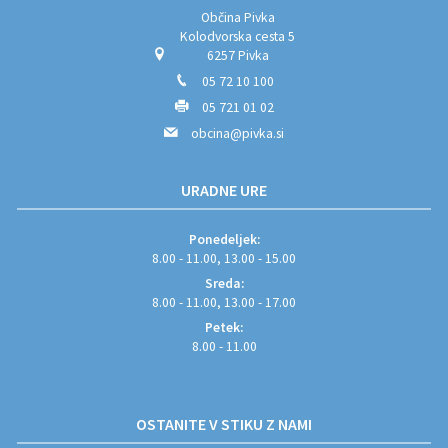
Občina Pivka
Kolodvorska cesta 5
6257 Pivka
05 72 10 100
05 721 01 02
obcina@pivka.si
URADNE URE
Ponedeljek:
8.00 - 11.00, 13.00 - 15.00
Sreda:
8.00 - 11.00, 13.00 - 17.00
Petek:
8.00 - 11.00
OSTANITE V STIKU Z NAMI