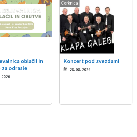
Cerknica
valnica oblačil in
Koncert pod zvezdami
 za odrasle
28. 08. 2026
. 2026