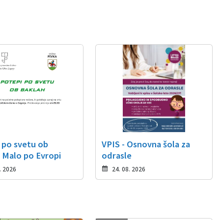
 po svetu ob
VPIS - Osnovna šola za
: Malo po Evropi
odrasle
. 2026
24. 08. 2026