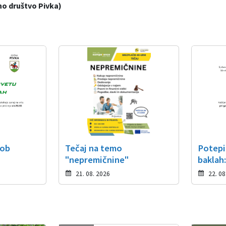
čno društvo Pivka)
 ob
Tečaj na temo
Potepi
"nepremičnine"
baklah
21. 08. 2026
22. 08